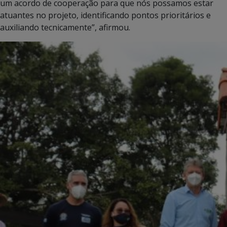
um acordo de cooperação para que nós possamos estar
atuantes no projeto, identificando pontos prioritários e
auxiliando tecnicamente”, afirmou.