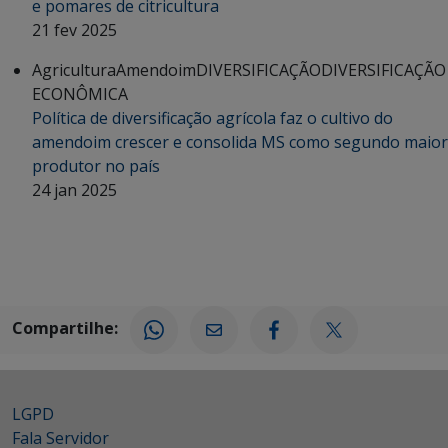
e pomares de citricultura
21 fev 2025
Agricultura
Amendoim
DIVERSIFICAÇÃO
DIVERSIFICAÇÃO
ECONÔMICA
Política de diversificação agrícola faz o cultivo do
amendoim crescer e consolida MS como segundo maior
produtor no país
24 jan 2025
Compartilhe:
LGPD
Fala Servidor