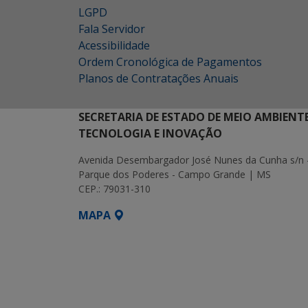
LGPD
Fala Servidor
Acessibilidade
Ordem Cronológica de Pagamentos
Planos de Contratações Anuais
SECRETARIA DE ESTADO DE MEIO AMBIENT
TECNOLOGIA E INOVAÇÃO
Avenida Desembargador José Nunes da Cunha s/n 
Parque dos Poderes - Campo Grande | MS
CEP.: 79031-310
MAPA
SETDIG | Secretaria-Executiva de Transf