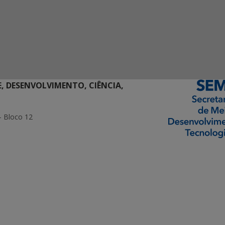
E, DESENVOLVIMENTO, CIÊNCIA,
- Bloco 12
ormação Digital