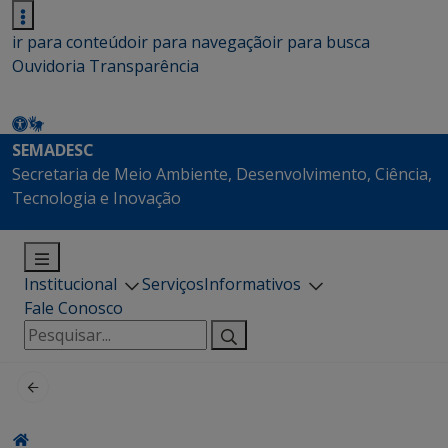
ir para conteúdo
ir para navegação
ir para busca
Ouvidoria
Transparência
SEMADESC
Secretaria de Meio Ambiente, Desenvolvimento, Ciência,
Tecnologia e Inovação
Institucional
Serviços
Informativos
Fale Conosco
Pesquisar
por: