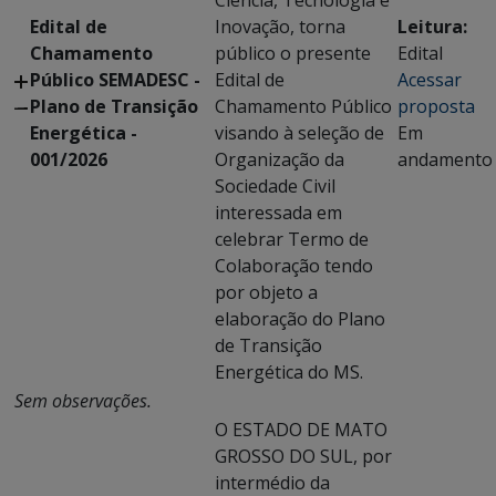
Ciência, Tecnologia e
Edital de
Inovação, torna
Leitura:
Chamamento
público o presente
Edital
Público SEMADESC -
Edital de
Acessar
Plano de Transição
Chamamento Público
proposta
Energética -
visando à seleção de
Em
001/2026
Organização da
andamento
Sociedade Civil
interessada em
celebrar Termo de
Colaboração tendo
por objeto a
elaboração do Plano
de Transição
Energética do MS.
Sem observações.
O ESTADO DE MATO
GROSSO DO SUL, por
intermédio da