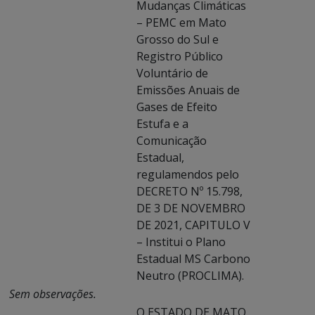
Mudanças Climáticas
– PEMC em Mato
Grosso do Sul e
Registro Público
Voluntário de
Emissões Anuais de
Gases de Efeito
Estufa e a
Comunicação
Estadual,
regulamendos pelo
DECRETO Nº 15.798,
DE 3 DE NOVEMBRO
DE 2021, CAPITULO V
– Institui o Plano
Estadual MS Carbono
Neutro (PROCLIMA).
Sem observações.
O ESTADO DE MATO