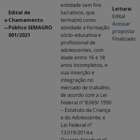
entidade sem fins
Leitura:
Edital de
lucrativos, que
Edital
Chamamento
tenha(m) como
Acessar
Público SEMAGRO
atividade a formação
proposta
001/2021
sócio-educativa e
Finalizado
profissional de
adolescentes, com
idade entre 16 e 18
anos incompletos, e
sua inserção e
integração no
mercado de trabalho,
de acordo com a Lei
Federal nº 8.069/ 1990
– Estatuto da Criança
e do Adolescente; e
Lei Federal nº
13.019/2014 e