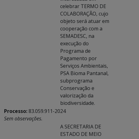
celebrar TERMO DE
COLABORAÇÃO, cujo
objeto será atuar em
cooperação com a
SEMADESC, na
execução do
Programa de
Pagamento por
Serviços Ambientais,
PSA Bioma Pantanal,
subprograma
Conservação e
valorização da
biodiversidade.
Processo:
83.059.911-2024
Sem observações.
A SECRETARIA DE
ESTADO DE MEIO