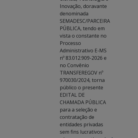
Inovação, doravante
denominada
SEMADESC/PARCEIRA
PÚBLICA, tendo em
vista o constante no
Processo
Administrativo E-MS
nº 83.012.909-2026 e
no Convênio
TRANSFEREGOV nº
970030/2024, torna
público o presente
EDITAL DE
CHAMADA PÚBLICA
para a seleção e
contratação de
entidades privadas
sem fins lucrativos