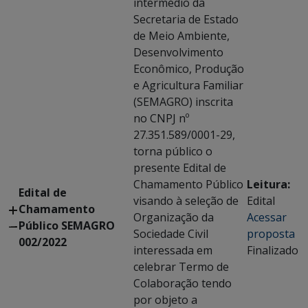
intermédio da
Secretaria de Estado
de Meio Ambiente,
Desenvolvimento
Econômico, Produção
e Agricultura Familiar
(SEMAGRO) inscrita
no CNPJ nº
27.351.589/0001-29,
torna público o
presente Edital de
Chamamento Público
Leitura:
Edital de
visando à seleção de
Edital
Chamamento
Organização da
Acessar
Público SEMAGRO
Sociedade Civil
proposta
002/2022
interessada em
Finalizado
celebrar Termo de
Colaboração tendo
por objeto a