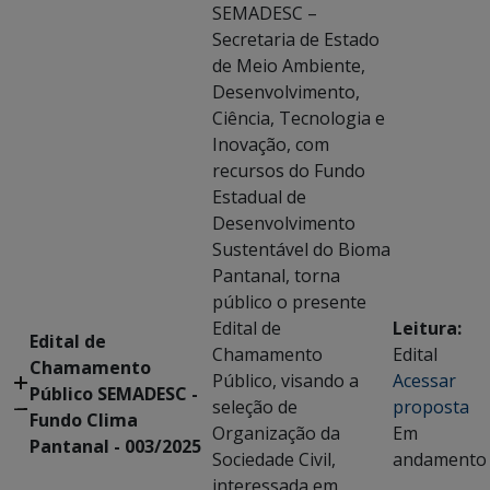
SEMADESC –
Secretaria de Estado
de Meio Ambiente,
Desenvolvimento,
Ciência, Tecnologia e
Inovação, com
recursos do Fundo
Estadual de
Desenvolvimento
Sustentável do Bioma
Pantanal, torna
público o presente
Edital de
Leitura:
Edital de
Chamamento
Edital
Chamamento
Público, visando a
Acessar
Público SEMADESC -
seleção de
proposta
Fundo Clima
Organização da
Em
Pantanal - 003/2025
Sociedade Civil,
andamento
interessada em