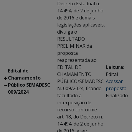
Decreto Estadual n.
14.494, de 2 de junho
de 2016 e demais
legislações aplicáveis,
divulga o
RESULTADO
PRELIMINAR da
proposta
reapresentada ao
EDITAL DE
Leitura:
Edital de
CHAMAMENTO
Edital
Chamamento
PÚBLICO/SEMADESC
Acessar
Público SEMADESC
N. 009/2024, ficando
proposta
009/2024
facultado a
Finalizado
interposição de
recurso conforme
art. 18, do Decreto n.
14.494, de 2 de junho
de 2016, a ser