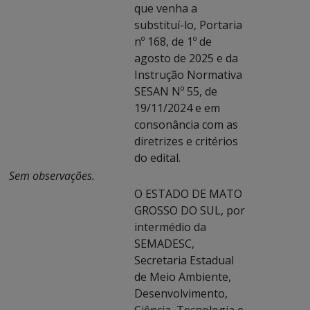
que venha a
substituí-lo, Portaria
nº 168, de 1º de
agosto de 2025 e da
Instrução Normativa
SESAN Nº 55, de
19/11/2024 e em
consonância com as
diretrizes e critérios
do edital.
Sem observações.
O ESTADO DE MATO
GROSSO DO SUL, por
intermédio da
SEMADESC,
Secretaria Estadual
de Meio Ambiente,
Desenvolvimento,