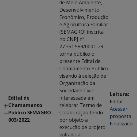
de Meio Ambiente,
Desenvolvimento
Econômico, Produção
e Agricultura Familiar
(SEMAGRO) inscrita
no CNPJ nº
27.351.589/0001-29,
torna público o
presente Edital de
Chamamento Público
visando à seleção de
Organização da
Sociedade Civil
Leitura:
Edital de
interessada em
Edital
Chamamento
celebrar Termo de
Acessar
Público SEMAGRO
Colaboração tendo
proposta
003/2022
por objeto a
Finalizado
execução de projeto
voltado à