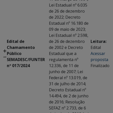
Lei Estadual nº 6.035
de 26 de dezembro
de 2022; Decreto
Estadual nº 16.180 de
09 de maio de 2023;
Lei Estadual nº 2.598,
Edital de
de 26 de dezembro
Leitura:
Chamamento
de 2002 e Decreto
Edital
Público
Estadual que a
Acessar
SEMADESC/FUNTER
regulamenta nº
proposta
nº 017/2024
12.336, de 11 de
Finalizado
junho de 2007; Lei
Federal nº 13.019, de
31 de julho de 2014;
Decreto Estadual nº
14.494, de 2 de junho
de 2016; Resolução
SEFAZ nº 2.733, de 6