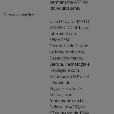
permanente APP no
Rio Aquidauana.
Sem observações.
O ESTADO DE MATO
GROSSO DO SUL, por
intermédio da
SEMADESC –
Secretaria de Estado
de Meio Ambiente,
Desenvolvimento,
Ciência, Tecnologia e
Inovação e com
recursos do FUNTER
– Fundo de
Regularização de
Terras, com
fundamento na Lei
Federal nº 4.320, de
17 de março de 1964;