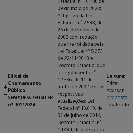
Estadual nº 16.180 de
09 de maio de 2023;
Artigo 25 da Lei
Estadual nº 2.598, de
26 de dezembro de
2002 com redação
que lhe foi dada pela
Lei Estadual nº 5.273
de 22/11/2018 e
Decreto Estadual que
a regulamenta nº
Edital de
Leitura:
12.336, de 11 de
Chamamento
Edital
junho de 2007 e suas
Público
Acessar
respectivas
SEMADESC/FUNTER
proposta
atualizações; Lei
nº 001/2024
Finalizado
Federal nº 13.019, de
31 de julho de 2014;
Decreto Estadual nº
14.494, de 2 de junho