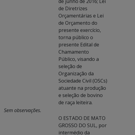
de junho de 2016; Lei
de Diretrizes
Orçamentárias e Lei
de Orçamento do
presente exercício,
torna público o
presente Edital de
Chamamento
Público, visando a
seleção de
Organização da
Sociedade Civil (OSCs)
atuante na produção
e seleção de bovino
de raça leiteira.
Sem observações.
O ESTADO DE MATO
GROSSO DO SUL, por
intermédio da