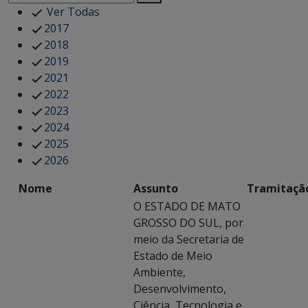
Ver Todas
2017
2018
2019
2021
2022
2023
2024
2025
2026
Nome
Assunto
Tramitaçã
O ESTADO DE MATO
GROSSO DO SUL, por
meio da Secretaria de
Estado de Meio
Ambiente,
Desenvolvimento,
Ciência, Tecnologia e