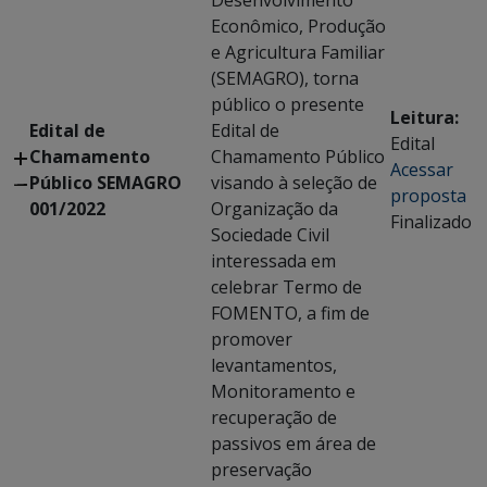
Desenvolvimento
Econômico, Produção
e Agricultura Familiar
(SEMAGRO), torna
público o presente
Leitura:
Edital de
Edital de
Edital
Chamamento
Chamamento Público
Acessar
Público SEMAGRO
visando à seleção de
proposta
001/2022
Organização da
Finalizado
Sociedade Civil
interessada em
celebrar Termo de
FOMENTO, a fim de
promover
levantamentos,
Monitoramento e
recuperação de
passivos em área de
preservação