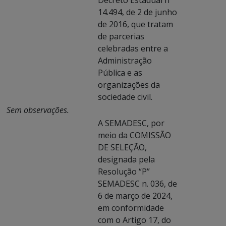
Decreto Estadual nº
14.494, de 2 de junho
de 2016, que tratam
de parcerias
celebradas entre a
Administração
Pública e as
organizações da
sociedade civil.
Sem observações.
A SEMADESC, por
meio da COMISSÃO
DE SELEÇÃO,
designada pela
Resolução “P”
SEMADESC n. 036, de
6 de março de 2024,
em conformidade
com o Artigo 17, do