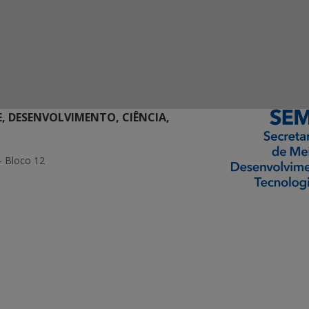
E, DESENVOLVIMENTO, CIÊNCIA,
- Bloco 12
ormação Digital