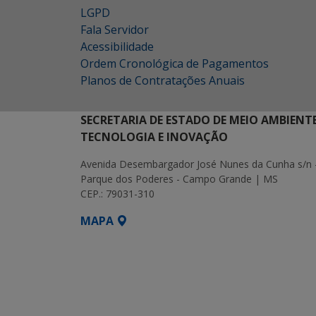
LGPD
Fala Servidor
Acessibilidade
Ordem Cronológica de Pagamentos
Planos de Contratações Anuais
SECRETARIA DE ESTADO DE MEIO AMBIENT
TECNOLOGIA E INOVAÇÃO
Avenida Desembargador José Nunes da Cunha s/n 
Parque dos Poderes - Campo Grande | MS
CEP.: 79031-310
MAPA
SETDIG | Secretaria-Executiva de Transf