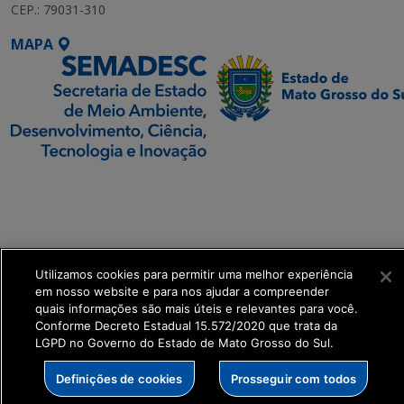
CEP.: 79031-310
MAPA
SETDIG | Secretaria-
Executiva de
Transformação Digital
get_footer();
Utilizamos cookies para permitir uma melhor experiência
em nosso website e para nos ajudar a compreender
quais informações são mais úteis e relevantes para você.
Conforme Decreto Estadual 15.572/2020 que trata da
LGPD no Governo do Estado de Mato Grosso do Sul.
Definições de cookies
Prosseguir com todos