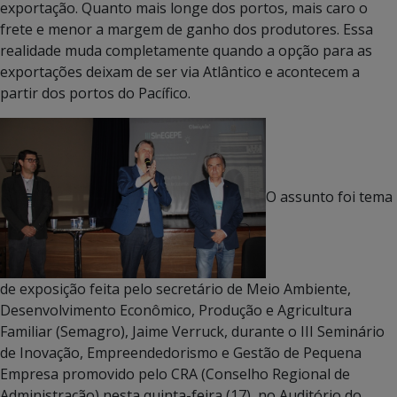
exportação. Quanto mais longe dos portos, mais caro o
frete e menor a margem de ganho dos produtores. Essa
realidade muda completamente quando a opção para as
exportações deixam de ser via Atlântico e acontecem a
partir dos portos do Pacífico.
O assunto foi tema
de exposição feita pelo secretário de Meio Ambiente,
Desenvolvimento Econômico, Produção e Agricultura
Familiar (Semagro), Jaime Verruck, durante o III Seminário
de Inovação, Empreendedorismo e Gestão de Pequena
Empresa promovido pelo CRA (Conselho Regional de
Administração) nesta quinta-feira (17), no Auditório do