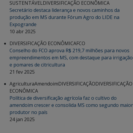
SUSTENTÁVEL
DIVERSIFICAÇÃO ECONÔMICA
Secretário destaca liderança e novos caminhos da
produção em MS durante Fórum Agro do LIDE na
Expogrande
10 abr 2025
DIVERSIFICAÇÃO ECONÔMICA
FCO
Conselho do FCO aprova R$ 219,7 milhões para novos
empreendimentos em MS, com destaque para irrigação
e pomares de citricultura
21 fev 2025
Agricultura
Amendoim
DIVERSIFICAÇÃO
DIVERSIFICAÇÃO
ECONÔMICA
Política de diversificação agrícola faz o cultivo do
amendoim crescer e consolida MS como segundo maior
produtor no país
24 jan 2025