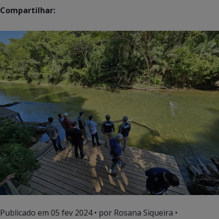
Compartilhar:
Publicado em
05 fev 2024
• por Rosana Siqueira •