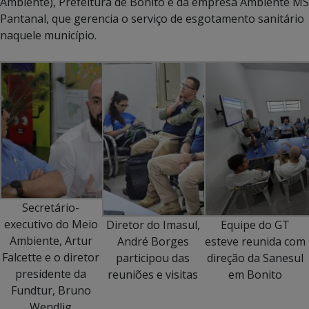
Ambiente), Prefeitura de Bonito e da empresa Ambiente MS
Pantanal, que gerencia o serviço de esgotamento sanitário
naquele município.
Secretário-
executivo do Meio
Diretor do Imasul,
Equipe do GT
Ambiente, Artur
André Borges
esteve reunida com
Falcette e o diretor
participou das
direção da Sanesul
presidente da
reuniões e visitas
em Bonito
Fundtur, Bruno
Wendlig