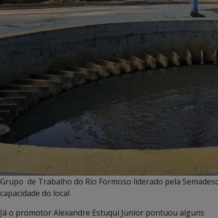
Grupo de Trabalho do Rio Formoso liderado pela Semadesc, 
capacidade do local
Já o promotor Alexandre Estuqui Junior pontuou alguns