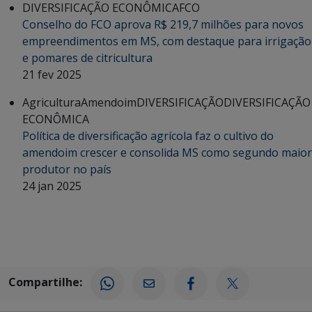
DIVERSIFICAÇÃO ECONÔMICA
FCO
Conselho do FCO aprova R$ 219,7 milhões para novos
empreendimentos em MS, com destaque para irrigação
e pomares de citricultura
21 fev 2025
Agricultura
Amendoim
DIVERSIFICAÇÃO
DIVERSIFICAÇÃO
ECONÔMICA
Política de diversificação agrícola faz o cultivo do
amendoim crescer e consolida MS como segundo maior
produtor no país
24 jan 2025
Compartilhe: