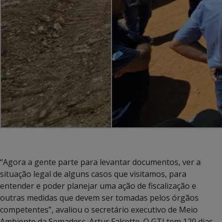
“Agora a gente parte para levantar documentos, ver a
situação legal de alguns casos que visitamos, para
entender e poder planejar uma ação de fiscalização e
outras medidas que devem ser tomadas pelos órgãos
competentes”, avaliou o secretário executivo de Meio
Ambiente da Semadesc, Artur Falcette. O GTI tem 120 dias –