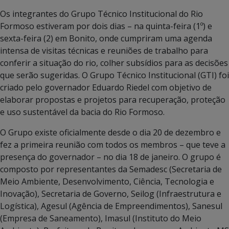
Os integrantes do Grupo Técnico Institucional do Rio
Formoso estiveram por dois dias – na quinta-feira (1º) e
sexta-feira (2) em Bonito, onde cumpriram uma agenda
intensa de visitas técnicas e reuniões de trabalho para
conferir a situação do rio, colher subsídios para as decisões
que serão sugeridas. O Grupo Técnico Institucional (GTI) foi
criado pelo governador Eduardo Riedel com objetivo de
elaborar propostas e projetos para recuperação, proteção
e uso sustentável da bacia do Rio Formoso.
O Grupo existe oficialmente desde o dia 20 de dezembro e
fez a primeira reunião com todos os membros – que teve a
presença do governador – no dia 18 de janeiro. O grupo é
composto por representantes da Semadesc (Secretaria de
Meio Ambiente, Desenvolvimento, Ciência, Tecnologia e
Inovação), Secretaria de Governo, Seilog (Infraestrutura e
Logística), Agesul (Agência de Empreendimentos), Sanesul
(Empresa de Saneamento), Imasul (Instituto do Meio