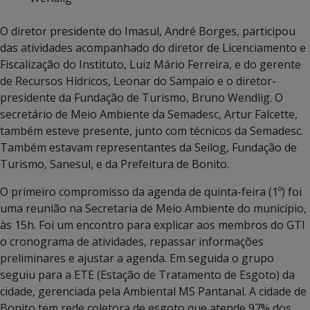
O diretor presidente do Imasul, André Borges, participou
das atividades acompanhado do diretor de Licenciamento e
Fiscalização do Instituto, Luiz Mário Ferreira, e do gerente
de Recursos Hídricos, Leonar do Sampaio e o diretor-
presidente da Fundação de Turismo, Bruno Wendlig. O
secretário de Meio Ambiente da Semadesc, Artur Falcette,
também esteve presente, junto com técnicos da Semadesc.
Também estavam representantes da Seilog, Fundação de
Turismo, Sanesul, e da Prefeitura de Bonito.
O primeiro compromisso da agenda de quinta-feira (1º) foi
uma reunião na Secretaria de Meio Ambiente do município,
às 15h. Foi um encontro para explicar aos membros do GTI
o cronograma de atividades, repassar informações
preliminares e ajustar a agenda. Em seguida o grupo
seguiu para a ETE (Estação de Tratamento de Esgoto) da
cidade, gerenciada pela Ambiental MS Pantanal. A cidade de
Bonito tem rede coletora de esgoto que atende 97% dos