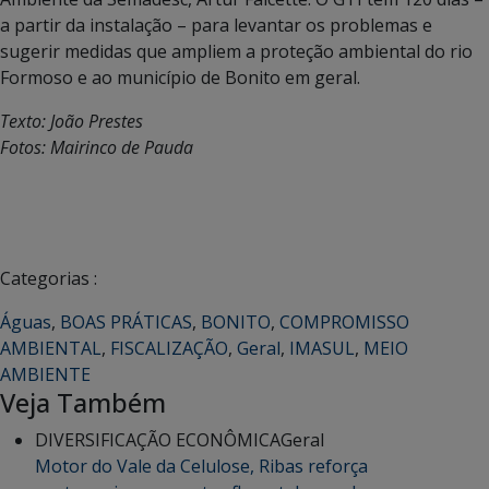
a partir da instalação – para levantar os problemas e
sugerir medidas que ampliem a proteção ambiental do rio
Formoso e ao município de Bonito em geral.
Texto: João Prestes
Fotos: Mairinco de Pauda
Categorias :
Águas
,
BOAS PRÁTICAS
,
BONITO
,
COMPROMISSO
AMBIENTAL
,
FISCALIZAÇÃO
,
Geral
,
IMASUL
,
MEIO
AMBIENTE
Veja Também
DIVERSIFICAÇÃO ECONÔMICA
Geral
Motor do Vale da Celulose, Ribas reforça