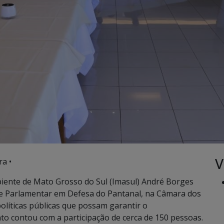
V
ra •
biente de Mato Grosso do Sul (Imasul) André Borges
te Parlamentar em Defesa do Pantanal, na Câmara dos
 políticas públicas que possam garantir o
o contou com a participação de cerca de 150 pessoas.