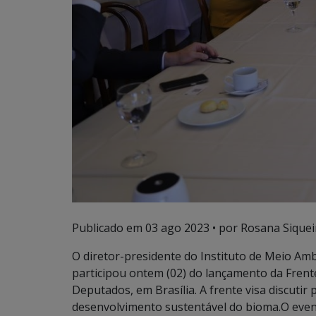
Publicado em
03 ago 2023
• por Rosana Siquei
O diretor-presidente do Instituto de Meio Am
participou ontem (02) do lançamento da Fren
Deputados, em Brasília. A frente visa discutir
desenvolvimento sustentável do bioma.O event