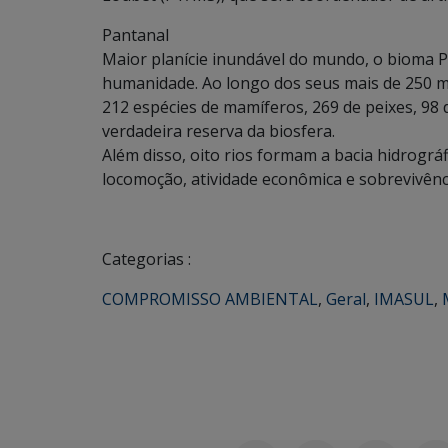
Pantanal
Maior planície inundável do mundo, o bioma P
humanidade. Ao longo dos seus mais de 250 mi
212 espécies de mamíferos, 269 de peixes, 98 d
verdadeira reserva da biosfera.
Além disso, oito rios formam a bacia hidrográ
locomoção, atividade econômica e sobrevivênc
Categorias :
COMPROMISSO AMBIENTAL
,
Geral
,
IMASUL
,