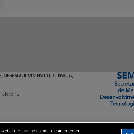
E, DESENVOLVIMENTO, CIÊNCIA,
- Bloco 12
ormação Digital
o website e para nos ajudar a compreender