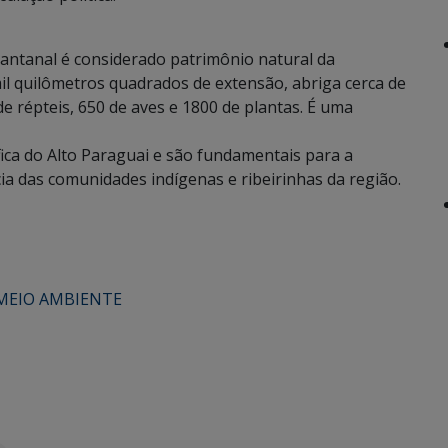
antanal é considerado patrimônio natural da
l quilômetros quadrados de extensão, abriga cerca de
e répteis, 650 de aves e 1800 de plantas. É uma
fica do Alto Paraguai e são fundamentais para a
ia das comunidades indígenas e ribeirinhas da região.
MEIO AMBIENTE