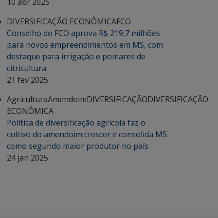
10 abr 2025
DIVERSIFICAÇÃO ECONÔMICA
FCO
Conselho do FCO aprova R$ 219,7 milhões
para novos empreendimentos em MS, com
destaque para irrigação e pomares de
citricultura
21 fev 2025
Agricultura
Amendoim
DIVERSIFICAÇÃO
DIVERSIFICAÇÃO
ECONÔMICA
Política de diversificação agrícola faz o
cultivo do amendoim crescer e consolida MS
como segundo maior produtor no país
24 jan 2025