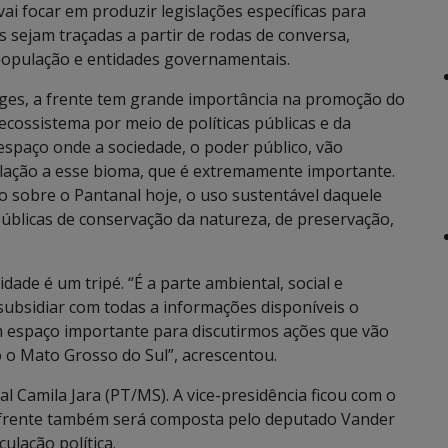
i focar em produzir legislações específicas para
s sejam traçadas a partir de rodas de conversa,
 população e entidades governamentais.
rges, a frente tem grande importância na promoção do
cossistema por meio de políticas públicas e da
 espaço onde a sociedade, o poder público, vão
lação a esse bioma, que é extremamente importante.
o sobre o Pantanal hoje, o uso sustentável daquele
úblicas de conservação da natureza, de preservação,
ade é um tripé. “É a parte ambiental, social e
subsidiar com todas a informações disponíveis o
m espaço importante para discutirmos ações que vão
 o Mato Grosso do Sul”, acrescentou.
al Camila Jara (PT/MS). A vice-presidência ficou com o
frente também será composta pelo deputado Vander
ulação política.