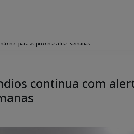
 máximo para as próximas duas semanas
dios continua com aler
emanas