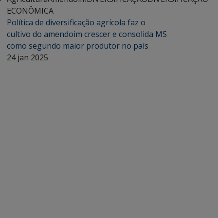
ECONÔMICA
Política de diversificação agrícola faz o
cultivo do amendoim crescer e consolida MS
como segundo maior produtor no país
24 jan 2025