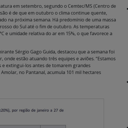
ratura em setembro, segundo o Cemtec/MS (Centro de
são é de que em outubro o clima continue quente,
stado na próxima semana. Há predomínio de uma massa
rosso do Sul até o fim de outubro. As temperaturas
 e umidade relativa do ar em 15%, o que favorece a
mirante Sérgio Gago Guida, destacou que a semana foi
r, onde estão atuando três equipes e aviões. “Estamos
s e extingui-los antes de tomarem grandes
 Amolar, no Pantanal, acumula 101 mil hectares