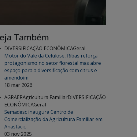
eja Também
DIVERSIFICAÇÃO ECONÔMICA
Geral
Motor do Vale da Celulose, Ribas reforça
protagonismo no setor florestal mas abre
espaço para a diversificação com citrus e
amendoim
18 mar 2026
AGRAER
Agricultura Familiar
DIVERSIFICAÇÃO
ECONÔMICA
Geral
Semadesc inaugura Centro de
Comercialização da Agricultura Familiar em
Anastácio
03 nov 2025