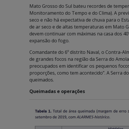
Mato Grosso do Sul bateu recordes de tempe
Monitoramento do Tempo e do Clima). A previ
seco e não há expectativa de chuva para o E
de ar seco e de altas temperaturas em Mato G
devem continuar com máximas na casa dos 40°C
expansão do fogo.
Comandante do 6º distrito Naval, o Contra-Al
de grandes focos na região da Serra do Amola
preocupados em identificar os pequenos foco
proporções, como tem acontecido”. A Serra do
queimados.
Queimadas e operações