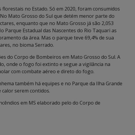
s florestais no Estado. Só em 2020, foram consumidos
. No Mato Grosso do Sul que detém menor parte do
ctares, enquanto que no Mato Grosso já são 2,053
No Parque Estadual das Nascentes do Rio Taquari as
toramento da área. Mas o parque teve 69,4% de sua
tares, no bioma Serrado.
es do Corpo de Bombeiros em Mato Grosso do Sul. A
 onde o fogo foi extinto e segue a vigilância na
Amolar com combate aéreo e direto do fogo.
inhema também há equipes e no Parque da Ilha Grande
 calor serem contidos.
 incêndios em MS elaborado pelo do Corpo de