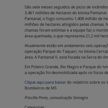
São sete meses seguidos de picos de incêndio
3,461 milhões de hectares do bioma Pantanal
Pantanal, o fogo consumiu 1,408 milhão de he
milhões de hectares atingidos pelas chamas. 
chamas foram extintas e a equipe faz o moni
área queimada, o que representa 21,2 mil hec
Atualmente estão em andamento seis operaçõ
operação Parque do Taquari, no bioma Cerrado,
área. A Pantanal II, está focada na Serra do 
Em Poleiro Grande, Rio Negro e Parque do Iv
a operação foi desmobilizada após os focos de
Clique aqui para baixar
do relatório sobre os
Bombeiros de MS
Priscilla Peres, comunicação Semagro
Categorias :