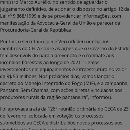
ministro Marco Aurélio, no sentido de aguardar o
julgamento definitivo, de acionar o disposto no artigo 12 da
Lei nº 9.868/1999 e de se providenciar informações, com
manifestação da Advocacia-Geral da União e parecer da
Procuradoria-Geral da República.
Por fim, o secretário Jaime Verruck deu ciência aos
membros do CECA sobre as ações que o Governo do Estado
tem desenvolvido para a prevenção e o combate aos
incêndios florestais ao longo de 2021. “Temos
investimentos em equipamentos e infraestrutura no valor
de R$ 53 milhões. Nos próximos dias, vamos lançar o
decreto do Manejo Integrado do Fogo (MIF), e a campanha
Pantanal Sem Chamas, com ações diretas vinculadas aos
produtores rurais da região pantaneira”, informou.
Foi aprovada a ata da 126ª reunião ordinária do CECA de 23
de fevereiro, colocada em votação os processos
submetidos ao CECA e distribuídos novos processos aos
membros do Conselho, por meio de sorteio.