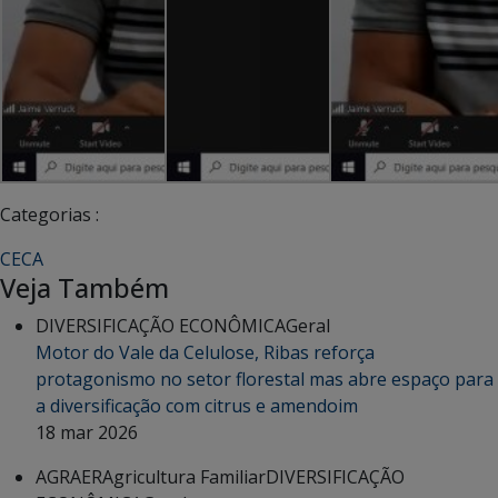
Categorias :
CECA
Veja Também
DIVERSIFICAÇÃO ECONÔMICA
Geral
Motor do Vale da Celulose, Ribas reforça
protagonismo no setor florestal mas abre espaço para
a diversificação com citrus e amendoim
18 mar 2026
AGRAER
Agricultura Familiar
DIVERSIFICAÇÃO