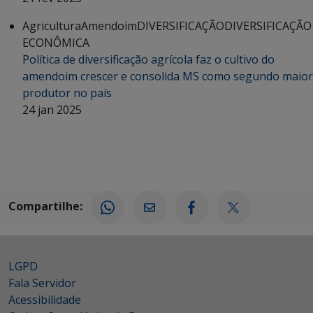
Agricultura
Amendoim
DIVERSIFICAÇÃO
DIVERSIFICAÇÃO
ECONÔMICA
Política de diversificação agrícola faz o cultivo do
amendoim crescer e consolida MS como segundo maior
produtor no país
24 jan 2025
Compartilhe:
LGPD
Fala Servidor
Acessibilidade