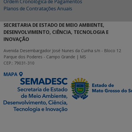
Ordem Cronológica de Pagamentos
Planos de Contratações Anuais
SECRETARIA DE ESTADO DE MEIO AMBIENTE,
DESENVOLVIMENTO, CIÊNCIA, TECNOLOGIA E
INOVAÇÃO
Avenida Desembargador José Nunes da Cunha s/n - Bloco 12
Parque dos Poderes - Campo Grande | MS
CEP.: 79031-310
MAPA
SETDIG | Secretaria-
Executiva de