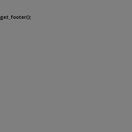
Transformação Digital
get_footer();