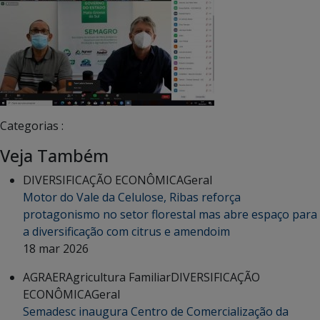
Categorias :
Veja Também
DIVERSIFICAÇÃO ECONÔMICA
Geral
Motor do Vale da Celulose, Ribas reforça
protagonismo no setor florestal mas abre espaço para
a diversificação com citrus e amendoim
18 mar 2026
AGRAER
Agricultura Familiar
DIVERSIFICAÇÃO
ECONÔMICA
Geral
Semadesc inaugura Centro de Comercialização da