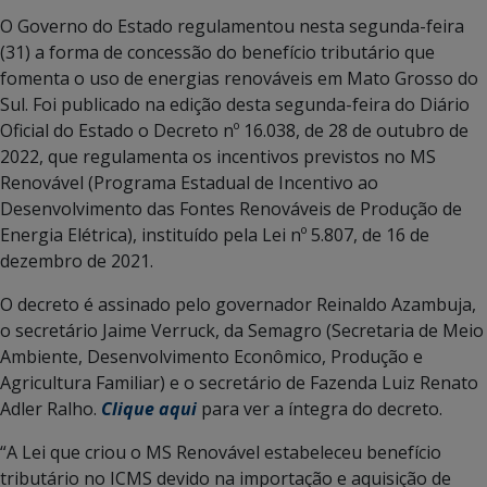
O Governo do Estado regulamentou nesta segunda-feira
(31) a forma de concessão do benefício tributário que
fomenta o uso de energias renováveis em Mato Grosso do
Sul. Foi publicado na edição desta segunda-feira do Diário
Oficial do Estado o Decreto nº 16.038, de 28 de outubro de
2022, que regulamenta os incentivos previstos no MS
Renovável (Programa Estadual de Incentivo ao
Desenvolvimento das Fontes Renováveis de Produção de
Energia Elétrica), instituído pela Lei nº 5.807, de 16 de
dezembro de 2021.
O decreto é assinado pelo governador Reinaldo Azambuja,
o secretário Jaime Verruck, da Semagro (Secretaria de Meio
Ambiente, Desenvolvimento Econômico, Produção e
Agricultura Familiar) e o secretário de Fazenda Luiz Renato
Adler Ralho.
Clique aqui
para ver a íntegra do decreto.
“A Lei que criou o MS Renovável estabeleceu benefício
tributário no ICMS devido na importação e aquisição de