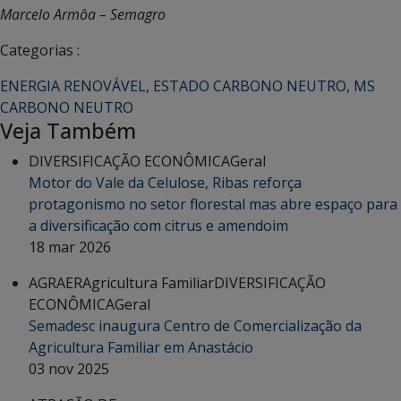
Marcelo Armôa – Semagro
Categorias :
ENERGIA RENOVÁVEL
,
ESTADO CARBONO NEUTRO
,
MS
CARBONO NEUTRO
Veja Também
DIVERSIFICAÇÃO ECONÔMICA
Geral
Motor do Vale da Celulose, Ribas reforça
protagonismo no setor florestal mas abre espaço para
a diversificação com citrus e amendoim
18 mar 2026
AGRAER
Agricultura Familiar
DIVERSIFICAÇÃO
ECONÔMICA
Geral
Semadesc inaugura Centro de Comercialização da
Agricultura Familiar em Anastácio
03 nov 2025