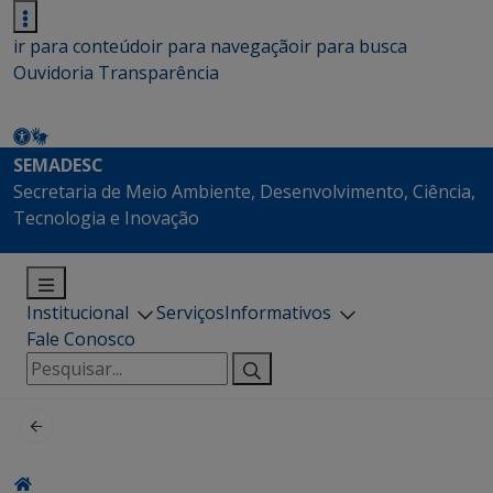
ir para conteúdo
ir para navegação
ir para busca
Ouvidoria
Transparência
SEMADESC
Secretaria de Meio Ambiente, Desenvolvimento, Ciência,
Tecnologia e Inovação
Institucional
Serviços
Informativos
Fale Conosco
Pesquisar
por: