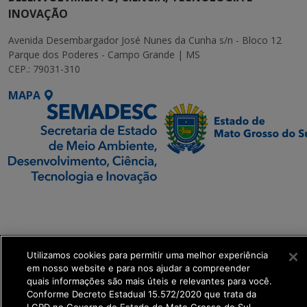
INOVAÇÃO
Avenida Desembargador José Nunes da Cunha s/n - Bloco 12
Parque dos Poderes - Campo Grande | MS
CEP.: 79031-310
MAPA
SETDIG | Secretaria-
Executiva de
Transformação Digital
Utilizamos cookies para permitir uma melhor experiência
get_footer();
em nosso website e para nos ajudar a compreender
quais informações são mais úteis e relevantes para você.
Conforme Decreto Estadual 15.572/2020 que trata da