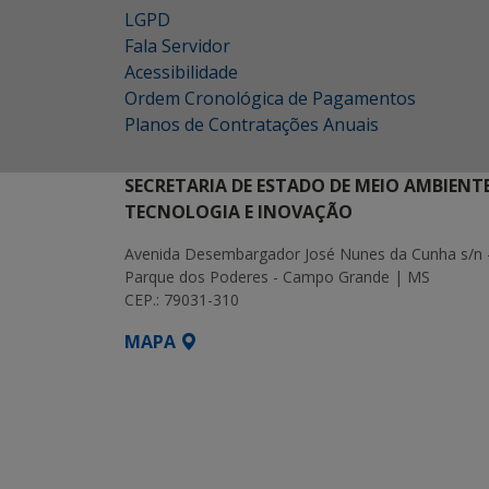
LGPD
Fala Servidor
Acessibilidade
Ordem Cronológica de Pagamentos
Planos de Contratações Anuais
SECRETARIA DE ESTADO DE MEIO AMBIENT
TECNOLOGIA E INOVAÇÃO
Avenida Desembargador José Nunes da Cunha s/n 
Parque dos Poderes - Campo Grande | MS
CEP.: 79031-310
MAPA
SETDIG | Secretaria-Executiva de Transf