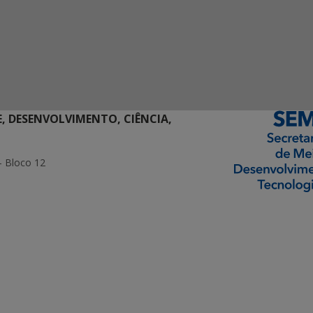
E, DESENVOLVIMENTO, CIÊNCIA,
- Bloco 12
ormação Digital