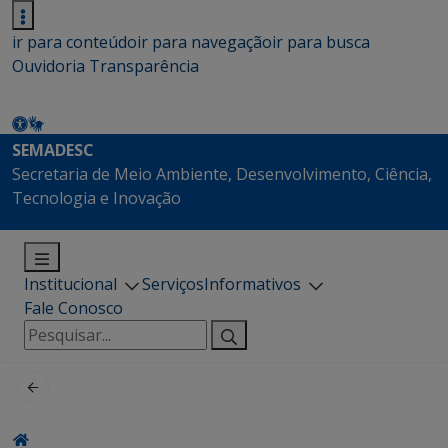
ir para conteúdo
ir para navegação
ir para busca
Ouvidoria
Transparência
SEMADESC
Secretaria de Meio Ambiente, Desenvolvimento, Ciência,
Tecnologia e Inovação
Institucional
Serviços
Informativos
Fale Conosco
Pesquisar
por: