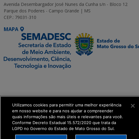
Avenida Desembargador José Nunes da Cunha s/n - Bloco 12
Parque dos Poderes - Campo Grande | MS
CEP.: 79031-310
MAPA
SETDIG | Secretaria-
Executiva de
Transformação Digital
Utilizamos cookies para permitir uma melhor experiência
get_footer();
em nosso website e para nos ajudar a compreender
quais informações são mais úteis e relevantes para você.
Conforme Decreto Estadual 15.572/2020 que trata da
LGPD no Governo do Estado de Mato Grosso do Sul.