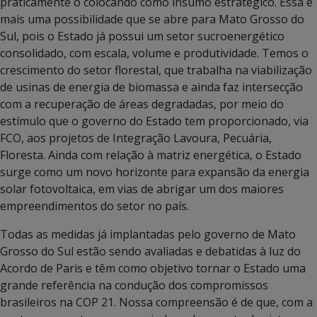
praticamente o colocando como insumo estratégico. Essa é
mais uma possibilidade que se abre para Mato Grosso do
Sul, pois o Estado já possui um setor sucroenergético
consolidado, com escala, volume e produtividade. Temos o
crescimento do setor florestal, que trabalha na viabilização
de usinas de energia de biomassa e ainda faz intersecção
com a recuperação de áreas degradadas, por meio do
estímulo que o governo do Estado tem proporcionado, via
FCO, aos projetos de Integração Lavoura, Pecuária,
Floresta. Ainda com relação à matriz energética, o Estado
surge como um novo horizonte para expansão da energia
solar fotovoltaica, em vias de abrigar um dos maiores
empreendimentos do setor no país.
Todas as medidas já implantadas pelo governo de Mato
Grosso do Sul estão sendo avaliadas e debatidas à luz do
Acordo de Paris e têm como objetivo tornar o Estado uma
grande referência na condução dos compromissos
brasileiros na COP 21. Nossa compreensão é de que, com a