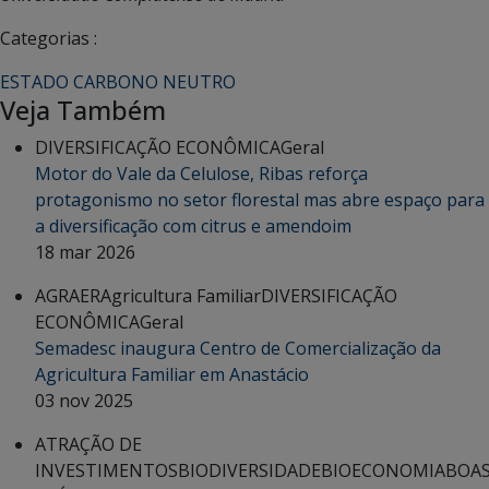
Categorias :
ESTADO CARBONO NEUTRO
Veja Também
DIVERSIFICAÇÃO ECONÔMICA
Geral
Motor do Vale da Celulose, Ribas reforça
protagonismo no setor florestal mas abre espaço para
a diversificação com citrus e amendoim
18 mar 2026
AGRAER
Agricultura Familiar
DIVERSIFICAÇÃO
ECONÔMICA
Geral
Semadesc inaugura Centro de Comercialização da
Agricultura Familiar em Anastácio
03 nov 2025
ATRAÇÃO DE
INVESTIMENTOS
BIODIVERSIDADE
BIOECONOMIA
BOA