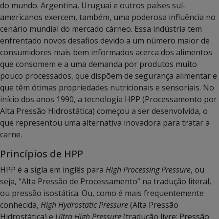
do mundo. Argentina, Uruguai e outros países sul-
americanos exercem, também, uma poderosa influência no
cenário mundial do mercado cárneo. Essa indústria tem
enfrentado novos desafios devido a um número maior de
consumidores mais bem informados acerca dos alimentos
que consomem e a uma demanda por produtos muito
pouco processados, que dispõem de segurança alimentar e
que têm ótimas propriedades nutricionais e sensoriais. No
início dos anos 1990, a tecnologia HPP (Processamento por
Alta Pressão Hidrostática) começou a ser desenvolvida, o
que representou uma alternativa inovadora para tratar a
carne.
Princípios de HPP
HPP é a sigla em inglês para
High Processing Pressure
, ou
seja, “Alta Pressão de Processamento” na tradução literal,
ou pressão isostática. Ou, como é mais frequentemente
conhecida,
High Hydrostatic Pressure
(Alta Pressão
Hidrostática) e
Ultra High Pressure
(tradução livre: Pressão