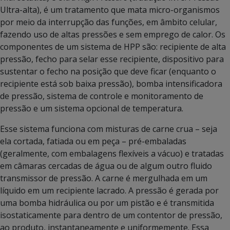
Ultra-alta), é um tratamento que mata micro-organismos
por meio da interrupção das funções, em âmbito celular,
fazendo uso de altas pressões e sem emprego de calor. Os
componentes de um sistema de HPP são: recipiente de alta
pressão, fecho para selar esse recipiente, dispositivo para
sustentar o fecho na posição que deve ficar (enquanto o
recipiente está sob baixa pressão), bomba intensificadora
de pressão, sistema de controle e monitoramento de
pressão e um sistema opcional de temperatura.
Esse sistema funciona com misturas de carne crua – seja
ela cortada, fatiada ou em peça – pré-embaladas
(geralmente, com embalagens flexíveis a vácuo) e tratadas
em câmaras cercadas de água ou de algum outro fluido
transmissor de pressão. A carne é mergulhada em um
líquido em um recipiente lacrado. A pressão é gerada por
uma bomba hidráulica ou por um pistão e é transmitida
isostaticamente para dentro de um contentor de pressão,
ao produto, instantaneamente e uniformemente. Essa