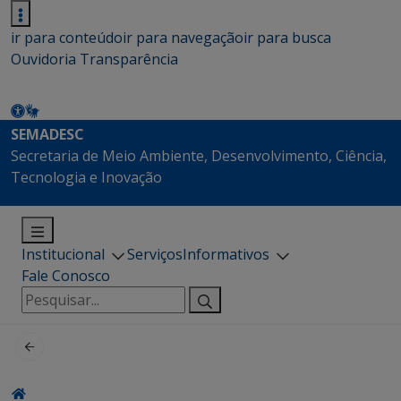
ir para conteúdo
ir para navegação
ir para busca
Ouvidoria
Transparência
SEMADESC
Secretaria de Meio Ambiente, Desenvolvimento, Ciência,
Tecnologia e Inovação
Institucional
Serviços
Informativos
Fale Conosco
Pesquisar
por: