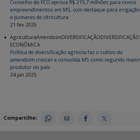
Conselho do FCO aprova R$ 219,7 milhões para novos
empreendimentos em MS, com destaque para irrigação
e pomares de citricultura
21 fev 2025
Agricultura
Amendoim
DIVERSIFICAÇÃO
DIVERSIFICAÇÃO
ECONÔMICA
Política de diversificação agrícola faz o cultivo do
amendoim crescer e consolida MS como segundo maior
produtor no país
24 jan 2025
Compartilhe: