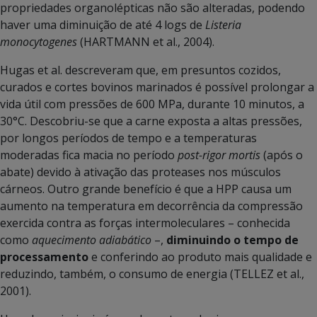
propriedades organolépticas não são alteradas, podendo
haver uma diminuição de até 4 logs de
Listeria
monocytogenes
(HARTMANN et al., 2004).
Hugas et al. descreveram que, em presuntos cozidos,
curados e cortes bovinos marinados é possível prolongar a
vida útil com pressões de 600 MPa, durante 10 minutos, a
30°C. Descobriu-se que a carne exposta a altas pressões,
por longos períodos de tempo e a temperaturas
moderadas fica macia no período
post-rigor mortis
(após o
abate) devido à ativação das proteases nos músculos
cárneos. Outro grande benefício é que a HPP causa um
aumento na temperatura em decorrência da compressão
exercida contra as forças intermoleculares – conhecida
como
aquecimento adiabático
–,
diminuindo o tempo de
processamento
e conferindo ao produto mais qualidade e
reduzindo, também, o consumo de energia (TELLEZ et al.,
2001).