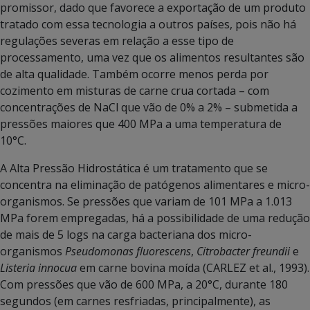
promissor, dado que favorece a exportação de um produto
tratado com essa tecnologia a outros países, pois não há
regulações severas em relação a esse tipo de
processamento, uma vez que os alimentos resultantes são
de alta qualidade. Também ocorre menos perda por
cozimento em misturas de carne crua cortada – com
concentrações de NaCl que vão de 0% a 2% – submetida a
pressões maiores que 400 MPa a uma temperatura de
10°C.
A Alta Pressão Hidrostática é um tratamento que se
concentra na eliminação de patógenos alimentares e micro-
organismos. Se pressões que variam de 101 MPa a 1.013
MPa forem empregadas, há a possibilidade de uma redução
de mais de 5 logs na carga bacteriana dos micro-
organismos
Pseudomonas fluorescens
,
Citrobacter freundii
e
Listeria innocua
em carne bovina moída (CARLEZ et al., 1993).
Com pressões que vão de 600 MPa, a 20°C, durante 180
segundos (em carnes resfriadas, principalmente), as