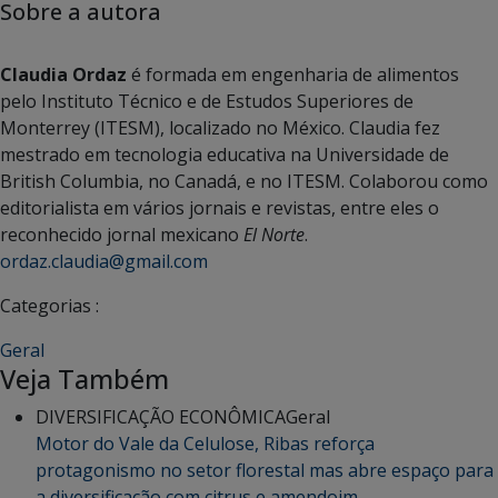
Sobre a autora
Claudia Ordaz
é formada em engenharia de alimentos
pelo Instituto Técnico e de Estudos Superiores de
Monterrey (ITESM), localizado no México. Claudia fez
mestrado em tecnologia educativa na Universidade de
British Columbia, no Canadá, e no ITESM. Colaborou como
editorialista em vários jornais e revistas, entre eles o
reconhecido jornal mexicano
El Norte
.
ordaz.claudia@gmail.com
Categorias :
Geral
Veja Também
DIVERSIFICAÇÃO ECONÔMICA
Geral
Motor do Vale da Celulose, Ribas reforça
protagonismo no setor florestal mas abre espaço para
a diversificação com citrus e amendoim