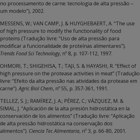
no processamento de carne: tecnologia de alta pressão –
um modelo”), 2002.
MESSENS, W.; VAN CAMP, J. & HUYGHEBAERT, A. “The use
of high pressure to modify the functionality of food
proteins (Tradução livre: “Uso de alta pressão para
modificar a funcionalidade de proteínas alimentares”)
.
Trends Food Sci Technology
, nº 8, p. 107-112, 1997.
OHMORI, T.; SHIGEHISA, T.; TAJI, S. & HAYASHI, R. “Effect of
high pressure on the protease activities in meat” (Tradução
livre: “Efeito da alta pressão nas atividades da protease em
carne”).
Agric Biol Chem
, nº 55, p. 357-361, 1991.
TELLEZ, S. J.; RAMÍREZ, J. A.; PÉREZ, C.; VÁZQUEZ, M. &
SIMAL, J. “Aplicación de la alta presión hidrostática en la
conservación de los alimentos” (Tradução livre: “Aplicação
de alta pressão hidrostática na conservação dos
alimentos”).
Ciencia Tec Alimentaria
, nº 3, p. 66-80, 2001.