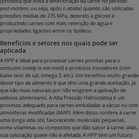
(proteína que evita a deterioração da carne no período
post-mortem
, ou seja, após o abate) quando são utilizadas
pressões médias de 275 MPa, detendo a glicose e
produzindo carnes com mais retenção de água e
propriedades ligantes entre os lipídeos.
Benefícios e setores nos quais pode ser
aplicada
A HPP é ideal para processar carnes prontas para o
consumo (
ready to eat meat
) e produtos inovadores (com
baixo teor de sal, ômega 3, etc.). Um benefício muito grande
desse tipo de alimento é que têm uma grande aceitação, já
que são mais naturais por não exigirem a aplicação de
aditivos alimentares. A Alta Pressão Hidrostática é um
processo adequado para carnes embaladas a vácuo ou com
atmosferas modificadas (MAP). Além disso, confere à carne
uma longa vida útil, favorecendo moléculas pequenas,
como vitaminas ou compostos que dão sabor à carne; aliás,
sua coloração quase não é afetada. A HPP tem um futuro