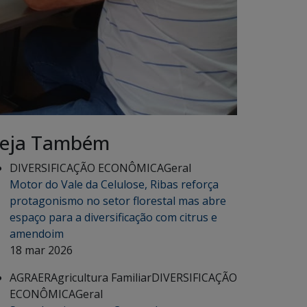
eja Também
DIVERSIFICAÇÃO ECONÔMICA
Geral
Motor do Vale da Celulose, Ribas reforça
protagonismo no setor florestal mas abre
espaço para a diversificação com citrus e
amendoim
18 mar 2026
AGRAER
Agricultura Familiar
DIVERSIFICAÇÃO
ECONÔMICA
Geral