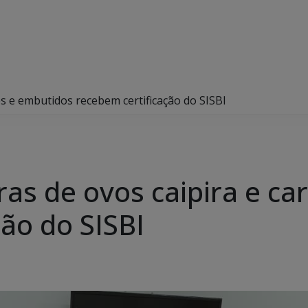
s e embutidos recebem certificação do SISBI
as de ovos caipira e ca
ão do SISBI