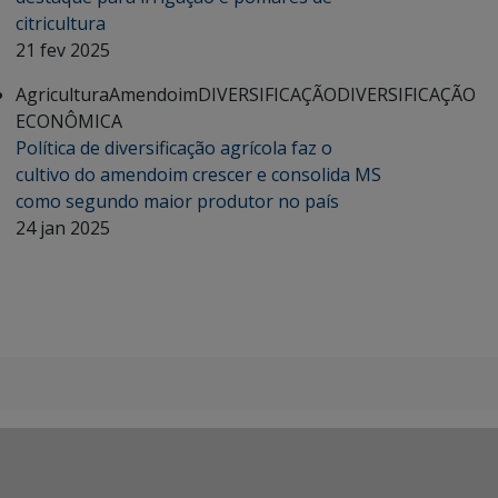
citricultura
21 fev 2025
Agricultura
Amendoim
DIVERSIFICAÇÃO
DIVERSIFICAÇÃO
ECONÔMICA
Política de diversificação agrícola faz o
cultivo do amendoim crescer e consolida MS
como segundo maior produtor no país
24 jan 2025