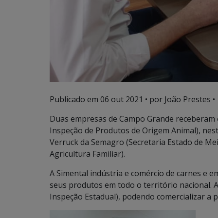
Publicado em
06 out 2021
• por João Prestes •
Duas empresas de Campo Grande receberam o c
Inspeção de Produtos de Origem Animal), nesta
Verruck da Semagro (Secretaria Estado de M
Agricultura Familiar).
A Simental indústria e comércio de carnes e e
seus produtos em todo o território nacional. 
Inspeção Estadual), podendo comercializar a 