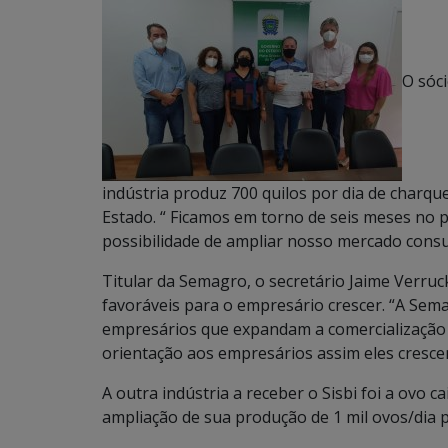
O sóc
indústria produz 700 quilos por dia de charq
Estado. “ Ficamos em torno de seis meses no 
possibilidade de ampliar nosso mercado consu
Titular da Semagro, o secretário Jaime Verruc
favoráveis para o empresário crescer. “A Sem
empresários que expandam a comercialização p
orientação aos empresários assim eles cresc
A outra indústria a receber o Sisbi foi a ovo
ampliação de sua produção de 1 mil ovos/dia pa