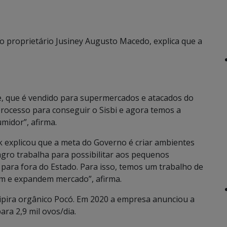
io proprietário Jusiney Augusto Macedo, explica que a
ue, que é vendido para supermercados e atacados do
processo para conseguir o Sisbi e agora temos a
midor”, afirma.
k explicou que a meta do Governo é criar ambientes
agro trabalha para possibilitar aos pequenos
ara fora do Estado. Para isso, temos um trabalho de
em e expandem mercado”, afirma.
 caipira orgânico Pocó. Em 2020 a empresa anunciou a
ra 2,9 mil ovos/dia.