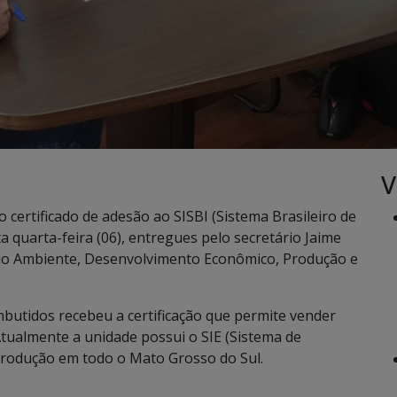
V
ertificado de adesão ao SISBI (Sistema Brasileiro de
 quarta-feira (06), entregues pelo secretário Jaime
eio Ambiente, Desenvolvimento Econômico, Produção e
mbutidos recebeu a certificação que permite vender
Atualmente a unidade possui o SIE (Sistema de
produção em todo o Mato Grosso do Sul.