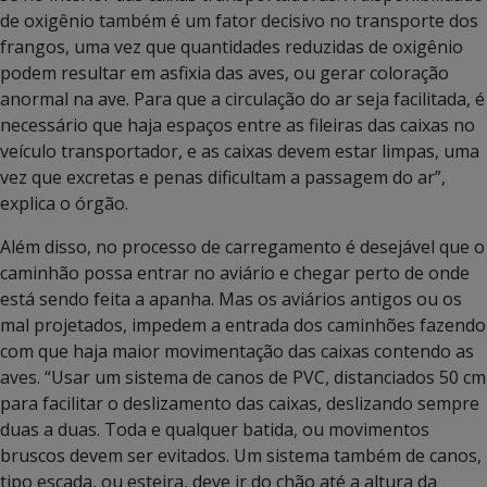
de oxigênio também é um fator decisivo no transporte dos
frangos, uma vez que quantidades reduzidas de oxigênio
podem resultar em asfixia das aves, ou gerar coloração
anormal na ave. Para que a circulação do ar seja facilitada, é
necessário que haja espaços entre as fileiras das caixas no
veículo transportador, e as caixas devem estar limpas, uma
vez que excretas e penas dificultam a passagem do ar”,
explica o órgão.
Além disso, no processo de carregamento é desejável que o
caminhão possa entrar no aviário e chegar perto de onde
está sendo feita a apanha. Mas os aviários antigos ou os
mal projetados, impedem a entrada dos caminhões fazendo
com que haja maior movimentação das caixas contendo as
aves. “Usar um sistema de canos de PVC, distanciados 50 cm
para facilitar o deslizamento das caixas, deslizando sempre
duas a duas. Toda e qualquer batida, ou movimentos
bruscos devem ser evitados. Um sistema também de canos,
tipo escada, ou esteira, deve ir do chão até a altura da