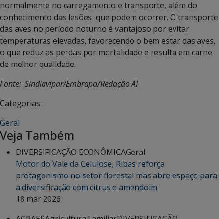
normalmente no carregamento e transporte, além do
conhecimento das lesões que podem ocorrer. O transporte
das aves no período noturno é vantajoso por evitar
temperaturas elevadas, favorecendo o bem estar das aves,
o que reduz as perdas por mortalidade e resulta em carne
de melhor qualidade.
Fonte:
Sindiavipar/Embrapa/Redação AI
Categorias :
Geral
Veja Também
DIVERSIFICAÇÃO ECONÔMICA
Geral
Motor do Vale da Celulose, Ribas reforça
protagonismo no setor florestal mas abre espaço para
a diversificação com citrus e amendoim
18 mar 2026
AGRAER
Agricultura Familiar
DIVERSIFICAÇÃO