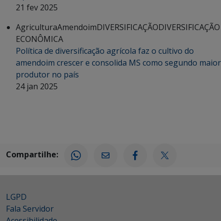
21 fev 2025
Agricultura
Amendoim
DIVERSIFICAÇÃO
DIVERSIFICAÇÃO
ECONÔMICA
Política de diversificação agrícola faz o cultivo do
amendoim crescer e consolida MS como segundo maior
produtor no país
24 jan 2025
Compartilhe:
LGPD
Fala Servidor
Acessibilidade