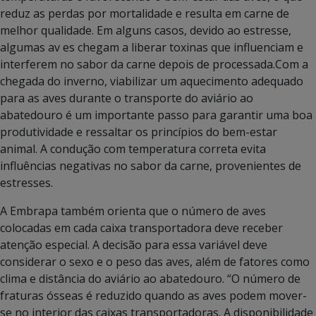
reduz as perdas por mortalidade e resulta em carne de
melhor qualidade. Em alguns casos, devido ao estresse,
algumas av es chegam a liberar toxinas que influenciam e
interferem no sabor da carne depois de processada.Com a
chegada do inverno, viabilizar um aquecimento adequado
para as aves durante o transporte do aviário ao
abatedouro é um importante passo para garantir uma boa
produtividade e ressaltar os princípios do bem-estar
animal. A condução com temperatura correta evita
influências negativas no sabor da carne, provenientes de
estresses.
A Embrapa também orienta que o número de aves
colocadas em cada caixa transportadora deve receber
atenção especial. A decisão para essa variável deve
considerar o sexo e o peso das aves, além de fatores como
clima e distância do aviário ao abatedouro. “O número de
fraturas ósseas é reduzido quando as aves podem mover-
se no interior das caixas transportadoras. A disponibilidade