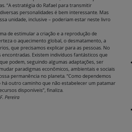
as. “A estratégia do Rafael para transmitir
 diversas personalidades é bem interessante. Mas
a unidade, inclusive – poderiam estar neste livro
rma de estimular a criação e a reprodução de
erteza o aquecimento global, o desmatamento, a
rios, que precisamos explicar para as pessoas. No
encontradas. Existem indivíduos fantásticos que
 que podem, seguindo algumas adaptações, ser
so mudar paradigmas econômicos, ambientais e sociais
 nossa permanência no planeta. “Como dependemos
ão há outro caminho que não estabelecer um patamar
cursos disponíveis”, finaliza.
F. Pereira