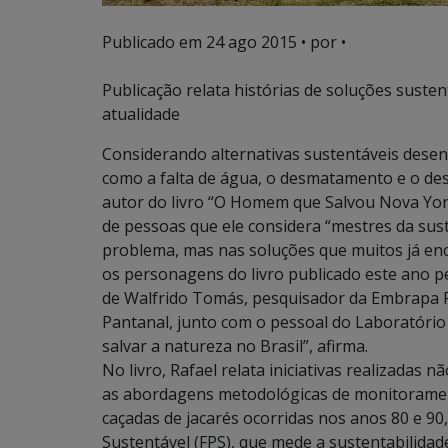
Publicado em
24 ago 2015
• por •
Publicação relata histórias de soluções susten
atualidade
Considerando alternativas sustentáveis dese
como a falta de água, o desmatamento e o desp
autor do livro “O Homem que Salvou Nova York
de pessoas que ele considera “mestres da sust
problema, mas nas soluções que muitos já enc
os personagens do livro publicado este ano pe
de Walfrido Tomás, pesquisador da Embrapa P
Pantanal, junto com o pessoal do Laboratóri
salvar a natureza no Brasil”, afirma.
No livro, Rafael relata iniciativas realizadas
as abordagens metodológicas de monitoramen
caçadas de jacarés ocorridas nos anos 80 e 90
Sustentável (FPS), que mede a sustentabilidad