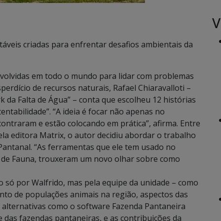
V
táveis criadas para enfrentar desafios ambientais da
nvolvidas em todo o mundo para lidar com problemas
erdício de recursos naturais, Rafael Chiaravalloti –
 da Falta de Água” – conta que escolheu 12 histórias
entabilidade”. “A ideia é focar não apenas no
ontraram e estão colocando em prática”, afirma. Entre
la editora Matrix, o autor decidiu abordar o trabalho
antanal. “As ferramentas que ele tem usado no
o de Fauna, trouxeram um novo olhar sobre como
 não só por Walfrido, mas pela equipe da unidade – como
to de populações animais na região, aspectos das
, alternativas como o software Fazenda Pantaneira
e das fazendas pantaneiras, e as contribuições da