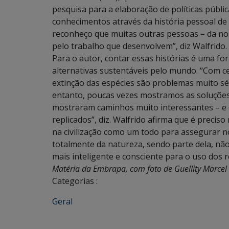
pesquisa para a elaboração de políticas públic
conhecimentos através da história pessoal de
reconheço que muitas outras pessoas – da noss
pelo trabalho que desenvolvem”, diz Walfrido.
Para o autor, contar essas histórias é uma fo
alternativas sustentáveis pelo mundo. “Com c
extinção das espécies são problemas muito sé
entanto, poucas vezes mostramos as soluções 
mostraram caminhos muito interessantes – e
replicados”, diz. Walfrido afirma que é preci
na civilização como um todo para assegurar
totalmente da natureza, sendo parte dela, n
mais inteligente e consciente para o uso dos re
Matéria da Embrapa, com foto de Guellity Marcel 
Categorias :
Geral