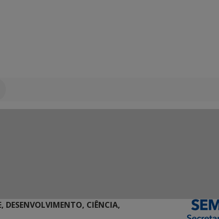
E, DESENVOLVIMENTO, CIÊNCIA,