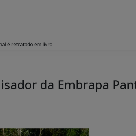
l é retratado em livro
isador da Embrapa Pant