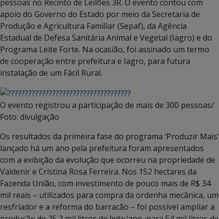
pessoas no Recinto de Leilões 3R. O evento contou com
apoio do Governo do Estado por meio da Secretaria de
Produção e Agricultura Familiar (Sepaf), da Agência
Estadual de Defesa Sanitária Animal e Vegetal (Iagro) e do
Programa Leite Forte. Na ocasião, foi assinado um termo
de cooperação entre prefeitura e Iagro, para futura
instalação de um Fácil Rural.
O evento registrou a participação de mais de 300 pessoas/
Foto: divulgação
Os resultados da primeira fase do programa ‘Produzir Mais’
lançado há um ano pela prefeitura foram apresentados
com a exibição da evolução que ocorreu na propriedade de
Valdenir e Cristina Rosa Ferreira. Nos 152 hectares da
Fazenda União, com investimento de pouco mais de R$ 34
mil reais – utilizados para compra da ordenha mecânica, um
resfriador e a reforma do barracão – foi possível ampliar a
produção de 25,2 mil litros de leite/ano, para 54 mil litros de