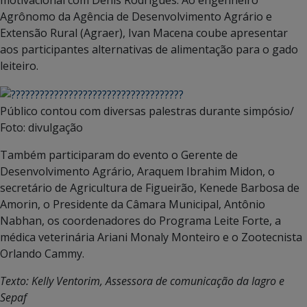
motivacional com Denis Rodrigues. Ao engenheiro
Agrônomo da Agência de Desenvolvimento Agrário e
Extensão Rural (Agraer), Ivan Macena coube apresentar
aos participantes alternativas de alimentação para o gado
leiteiro.
Público contou com diversas palestras durante simpósio/
Foto: divulgação
Também participaram do evento o Gerente de
Desenvolvimento Agrário, Araquem Ibrahim Midon, o
secretário de Agricultura de Figueirão, Kenede Barbosa de
Amorin, o Presidente da Câmara Municipal, Antônio
Nabhan, os coordenadores do Programa Leite Forte, a
médica veterinária Ariani Monaly Monteiro e o Zootecnista
Orlando Cammy.
Texto: Kelly Ventorim, Assessora de comunicação da Iagro e
Sepaf