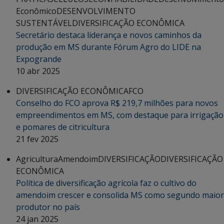
Econômico
DESENVOLVIMENTO
SUSTENTÁVEL
DIVERSIFICAÇÃO ECONÔMICA
Secretário destaca liderança e novos caminhos da
produção em MS durante Fórum Agro do LIDE na
Expogrande
10 abr 2025
DIVERSIFICAÇÃO ECONÔMICA
FCO
Conselho do FCO aprova R$ 219,7 milhões para novos
empreendimentos em MS, com destaque para irrigação
e pomares de citricultura
21 fev 2025
Agricultura
Amendoim
DIVERSIFICAÇÃO
DIVERSIFICAÇÃO
ECONÔMICA
Política de diversificação agrícola faz o cultivo do
amendoim crescer e consolida MS como segundo maior
produtor no país
24 jan 2025