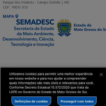
Parque dos Poderes - Campo Grande | MS
CEP.: 79031-310
MAPA
SETDIG | Secretaria-
Executiva de
Transformação Digital
Utilizamos cookies para permitir uma melhor experiência
get_footer();
em nosso website e para nos ajudar a compreender
quais informações são mais úteis e relevantes para você.
Conforme Decreto Estadual 15.572/2020 que trata da
LGPD no Governo do Estado de Mato Grosso do Sul.
Definições de cookies
Prosseguir com todos