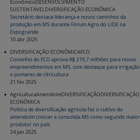
Econômico
DESENVOLVIMENTO
SUSTENTÁVEL
DIVERSIFICAÇÃO ECONÔMICA
Secretário destaca liderança e novos caminhos da
produção em MS durante Fórum Agro do LIDE na
Expogrande
10 abr 2025
DIVERSIFICAÇÃO ECONÔMICA
FCO
Conselho do FCO aprova R$ 219,7 milhões para novos
empreendimentos em MS, com destaque para irrigação
e pomares de citricultura
21 fev 2025
Agricultura
Amendoim
DIVERSIFICAÇÃO
DIVERSIFICAÇÃO
ECONÔMICA
Política de diversificação agrícola faz o cultivo do
amendoim crescer e consolida MS como segundo maior
produtor no país
24 jan 2025