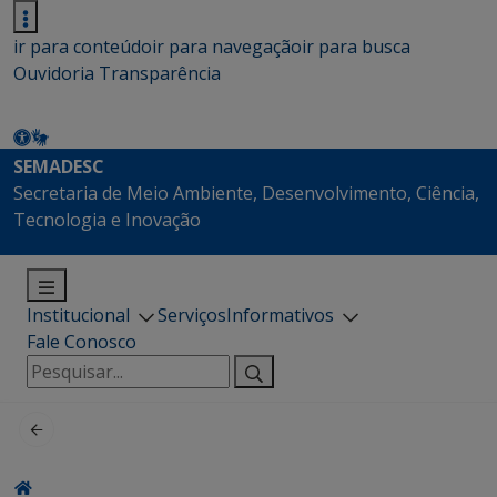
ir para conteúdo
ir para navegação
ir para busca
Ouvidoria
Transparência
SEMADESC
Secretaria de Meio Ambiente, Desenvolvimento, Ciência,
Tecnologia e Inovação
Institucional
Serviços
Informativos
Fale Conosco
Pesquisar
por: