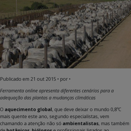
Publicado em
21 out 2015
• por •
Ferramenta online apresenta diferentes cenários para a
adequação das plantas a mudanças climáticas
O
aquecimento global
, que deve deixar o mundo 0,8ºC
mais quente este ano, segundo especialistas, vem
chamando a atenção não só
ambientalistas
, mas também
de
botânicos
,
biólogos
e profissionais ligados ao