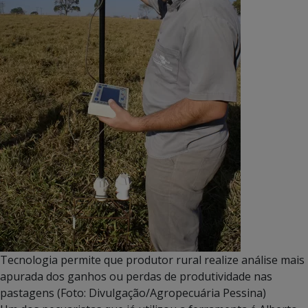
Tecnologia permite que produtor rural realize análise mais
apurada dos ganhos ou perdas de produtividade nas
pastagens (Foto: Divulgação/Agropecuária Pessina)