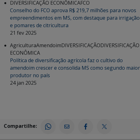
DIVERSIFICAÇÃO ECONÔMICA
FCO
Conselho do FCO aprova R$ 219,7 milhões para novos
empreendimentos em MS, com destaque para irrigação
e pomares de citricultura
21 fev 2025
Agricultura
Amendoim
DIVERSIFICAÇÃO
DIVERSIFICAÇÃO
ECONÔMICA
Política de diversificação agrícola faz o cultivo do
amendoim crescer e consolida MS como segundo maior
produtor no país
24 jan 2025
Compartilhe: