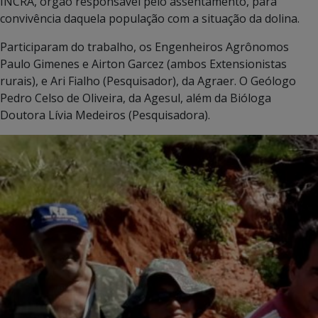
INCRA, órgão responsável pelo assentamento, para
convivência daquela população com a situação da dolina.
Participaram do trabalho, os Engenheiros Agrônomos
Paulo Gimenes e Airton Garcez (ambos Extensionistas
rurais), e Ari Fialho (Pesquisador), da Agraer. O Geólogo
Pedro Celso de Oliveira, da Agesul, além da Bióloga
Doutora Lívia Medeiros (Pesquisadora).