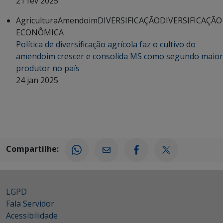
21 fev 2025
Agricultura
Amendoim
DIVERSIFICAÇÃO
DIVERSIFICAÇÃO
ECONÔMICA
Política de diversificação agrícola faz o cultivo do
amendoim crescer e consolida MS como segundo maior
produtor no país
24 jan 2025
Compartilhe:
LGPD
Fala Servidor
Acessibilidade