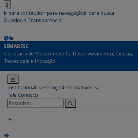
ir para conteúdo
ir para navegação
ir para busca
Ouvidoria
Transparência
SEMADESC
Secretaria de Meio Ambiente, Desenvolvimento, Ciência,
Tecnologia e Inovação
Institucional
Serviços
Informativos
Fale Conosco
Pesquisar
por: