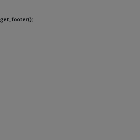
Transformação Digital
get_footer();