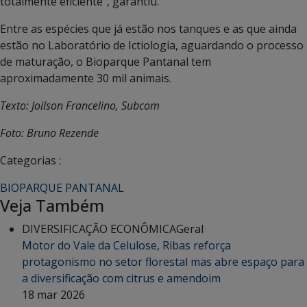
totalmente eficiente”, garantiu.
Entre as espécies que já estão nos tanques e as que ainda
estão no Laboratório de Ictiologia, aguardando o processo
de maturação, o Bioparque Pantanal tem
aproximadamente 30 mil animais.
Texto: Joilson Francelino, Subcom
Foto: Bruno Rezende
Categorias :
BIOPARQUE PANTANAL
Veja Também
DIVERSIFICAÇÃO ECONÔMICA
Geral
Motor do Vale da Celulose, Ribas reforça
protagonismo no setor florestal mas abre espaço para
a diversificação com citrus e amendoim
18 mar 2026