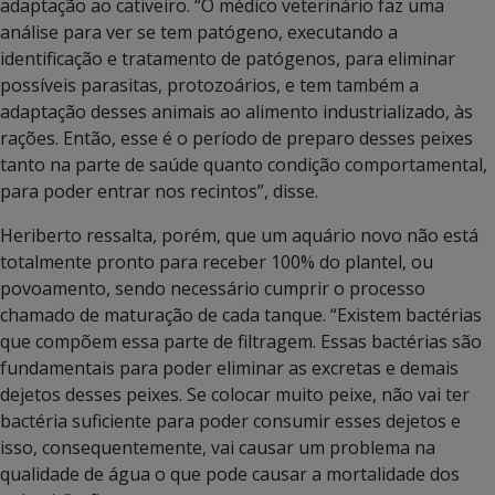
adaptação ao cativeiro. “O médico veterinário faz uma
análise para ver se tem patógeno, executando a
identificação e tratamento de patógenos, para eliminar
possíveis parasitas, protozoários, e tem também a
adaptação desses animais ao alimento industrializado, às
rações. Então, esse é o período de preparo desses peixes
tanto na parte de saúde quanto condição comportamental,
para poder entrar nos recintos”, disse.
Heriberto ressalta, porém, que um aquário novo não está
totalmente pronto para receber 100% do plantel, ou
povoamento, sendo necessário cumprir o processo
chamado de maturação de cada tanque. “Existem bactérias
que compõem essa parte de filtragem. Essas bactérias são
fundamentais para poder eliminar as excretas e demais
dejetos desses peixes. Se colocar muito peixe, não vai ter
bactéria suficiente para poder consumir esses dejetos e
isso, consequentemente, vai causar um problema na
qualidade de água o que pode causar a mortalidade dos