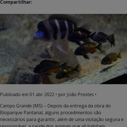
Compartilhar:
Publicado em
01 abr 2022
• por João Prestes •
Campo Grande (MS) – Depois da entrega da obra do
Bioparque Pantanal, alguns procedimentos são
necessários para garantir, além de uma visitação segura e
responsável, a saúde dos animais que ali habitam.