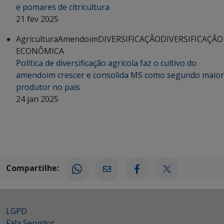
e pomares de citricultura
21 fev 2025
Agricultura
Amendoim
DIVERSIFICAÇÃO
DIVERSIFICAÇÃO
ECONÔMICA
Política de diversificação agrícola faz o cultivo do
amendoim crescer e consolida MS como segundo maior
produtor no país
24 jan 2025
Compartilhe:
LGPD
Fala Servidor