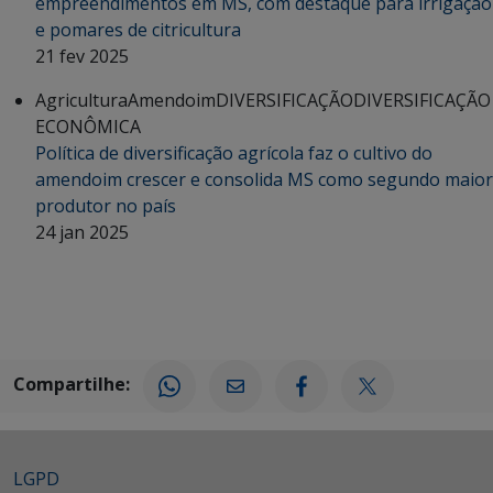
empreendimentos em MS, com destaque para irrigação
e pomares de citricultura
21 fev 2025
Agricultura
Amendoim
DIVERSIFICAÇÃO
DIVERSIFICAÇÃO
ECONÔMICA
Política de diversificação agrícola faz o cultivo do
amendoim crescer e consolida MS como segundo maior
produtor no país
24 jan 2025
Compartilhe:
LGPD