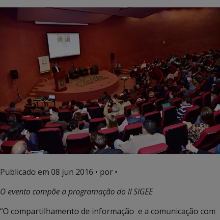
Publicado em
08 jun 2016
• por •
O evento compõe a programação do II SIGEE
“O compartilhamento de informação e a comunicação com