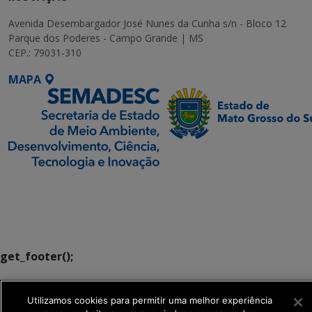
Avenida Desembargador José Nunes da Cunha s/n - Bloco 12
Parque dos Poderes - Campo Grande | MS
CEP.: 79031-310
MAPA
SETDIG | Secretaria-
Executiva de
Transformação Digital
get_footer();
Utilizamos cookies para permitir uma melhor experiência