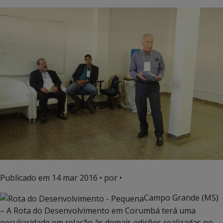
Publicado em
14 mar 2016
• por •
Campo Grande (MS)
– A Rota do Desenvolvimento em Corumbá terá uma
peculiaridade em relação às demais edições realizadas no