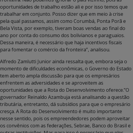
oportunidades de trabalho estão ali e por isso temos que
trabalhar em conjunto. Posso dizer que em meio à crise
pela qual passamos, assim como Corumbá, Ponta Porã e
Bela Vista, por exemplo, tiveram boas vendas ao final do
ano por conta do consumo dos bolivianos e paraguaios.
Dessa maneira, é necessário que haja incentivos fiscais
para fomentar o comércio da fronteira”, analisou.
Alfredo Zamlutti Junior ainda ressalta que, embora seja o
momento de dificuldades econômicas, o Governo do Estado
tem aberto ampla discussão para que os empresários
enfrentem as adversidades e se aproveitem as
oportunidades que a Rota do Desenvolvimento oferece.”O
governador Reinaldo Azambuja está analisando a questão
tributária, entretanto, dá subsídios para que o empresário
cresça. A Rota do Desenvolvimento é muito importante
nesse sentido, pois os empreendedores podem aproveitar
os convênios com as federações, Sebrae, Banco do Brasil e
outras instituições. Mas para isso é necessário que eles