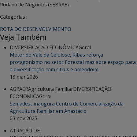
Rodada de Negócios (SEBRAE).
Categorias :
ROTA DO DESENVOLVIMENTO
Veja Também
DIVERSIFICAÇÃO ECONÔMICA
Geral
Motor do Vale da Celulose, Ribas reforça
protagonismo no setor florestal mas abre espaço para
a diversificação com citrus e amendoim
18 mar 2026
AGRAER
Agricultura Familiar
DIVERSIFICAÇÃO
ECONÔMICA
Geral
Semadesc inaugura Centro de Comercialização da
Agricultura Familiar em Anastácio
03 nov 2025
ATRAÇÃO DE