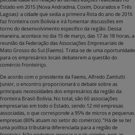
Estado em 2015 (Nova Andradina, Coxim, Dourados e Três
Lagoas): a cidade que sedia a primeira Rota do ano de 2016
faz fronteira com Bolívia e irá fomentar discussões em
torno do desenvolvimento específico da região. Dessa
maneira, acontece no dia 15 de março, das 17 às 18 horas, a
reunião da Federação das Associações Empresariais de
Mato Grosso do Sul (Faems). Trata-se de uma oportunidade
para os empresários locais debaterem a questão do
comércio fronteiriço.
De acordo com o presidente da Faems, Alfredo Zamlutti
Junior, o encontro proporcionará o debate sobre as
principais necessidades dos empresários da região da
fronteira Brasil-Bolívia. No total, são 60 associações
empresarias em todo o Estado, sendo 12 mil empresas
associadas, o que corresponde a 95% de micros e pequenas
empresas (80% atuam no setor do comércio). “Há de se ter
uma política tributária diferenciada para a região de
fronteira. Não podemos ignorar o país vizinho, pois as