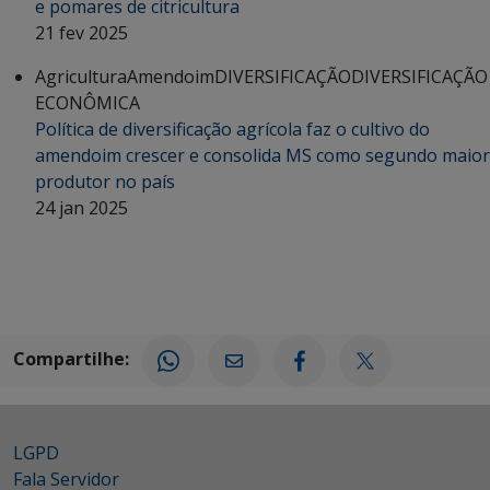
e pomares de citricultura
21 fev 2025
Agricultura
Amendoim
DIVERSIFICAÇÃO
DIVERSIFICAÇÃO
ECONÔMICA
Política de diversificação agrícola faz o cultivo do
amendoim crescer e consolida MS como segundo maior
produtor no país
24 jan 2025
Compartilhe:
LGPD
Fala Servidor