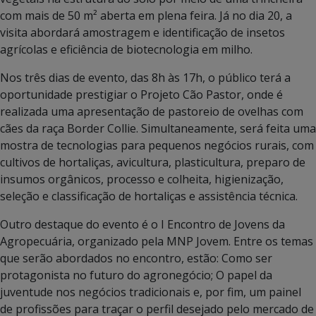
com mais de 50 m² aberta em plena feira. Já no dia 20, a
visita abordará amostragem e identificação de insetos
agrícolas e eficiência de biotecnologia em milho.
Nos três dias de evento, das 8h às 17h, o público terá a
oportunidade prestigiar o Projeto Cão Pastor, onde é
realizada uma apresentação de pastoreio de ovelhas com
cães da raça Border Collie. Simultaneamente, será feita uma
mostra de tecnologias para pequenos negócios rurais, com
cultivos de hortaliças, avicultura, plasticultura, preparo de
insumos orgânicos, processo e colheita, higienização,
seleção e classificação de hortaliças e assistência técnica.
Outro destaque do evento é o I Encontro de Jovens da
Agropecuária, organizado pela MNP Jovem. Entre os temas
que serão abordados no encontro, estão: Como ser
protagonista no futuro do agronegócio; O papel da
juventude nos negócios tradicionais e, por fim, um painel
de profissões para traçar o perfil desejado pelo mercado de