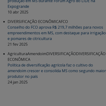
produção em MS durante Fórum Agro do LIDE na
Expogrande
10 abr 2025
DIVERSIFICAÇÃO ECONÔMICA
FCO
Conselho do FCO aprova R$ 219,7 milhões para novos
empreendimentos em MS, com destaque para irrigação
e pomares de citricultura
21 fev 2025
Agricultura
Amendoim
DIVERSIFICAÇÃO
DIVERSIFICAÇÃO
ECONÔMICA
Política de diversificação agrícola faz o cultivo do
amendoim crescer e consolida MS como segundo maior
produtor no país
24 jan 2025