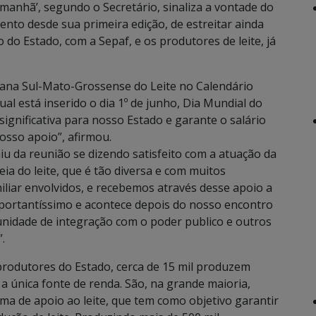
 manhã’, segundo o Secretário, sinaliza a vontade do
ento desde sua primeira edição, de estreitar ainda
do Estado, com a Sepaf, e os produtores de leite, já
emana Sul-Mato-Grossense do Leite no Calendário
ual está inserido o dia 1º de junho, Dia Mundial do
 significativa para nosso Estado e garante o salário
nosso apoio”, afirmou.
iu da reunião se dizendo satisfeito com a atuação da
ia do leite, que é tão diversa e com muitos
iliar envolvidos, e recebemos através desse apoio a
mportantíssimo e acontece depois do nosso encontro
nidade de integração com o poder publico e outros
.
rodutores do Estado, cerca de 15 mil produzem
 a única fonte de renda. São, na grande maioria,
a de apoio ao leite, que tem como objetivo garantir