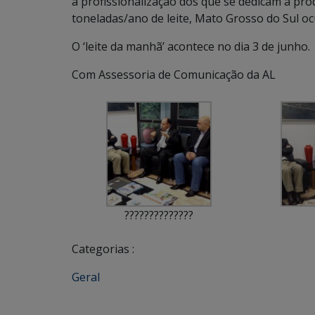
a profissionalização dos que se dedicam à pro
toneladas/ano de leite, Mato Grosso do Sul oc
O ‘leite da manhã’ acontece no dia 3 de junho.
Com Assessoria de Comunicação da AL
??????????????
Categorias :
Geral