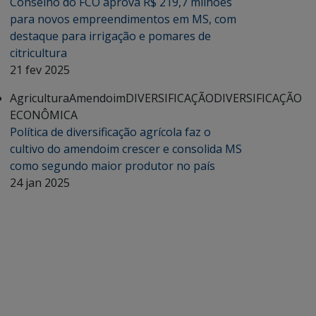
Conselho do FCO aprova R$ 219,7 milhões
para novos empreendimentos em MS, com
destaque para irrigação e pomares de
citricultura
21 fev 2025
Agricultura
Amendoim
DIVERSIFICAÇÃO
DIVERSIFICAÇÃO
ECONÔMICA
Política de diversificação agrícola faz o
cultivo do amendoim crescer e consolida MS
como segundo maior produtor no país
24 jan 2025