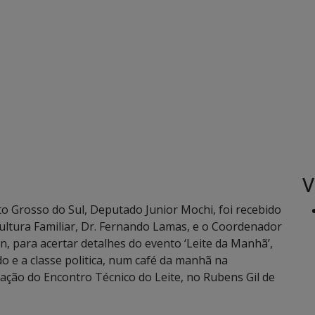
V
to Grosso do Sul, Deputado Junior Mochi, foi recebido
cultura Familiar, Dr. Fernando Lamas, e o Coordenador
, para acertar detalhes do evento ‘Leite da Manhã’,
do e a classe politica, num café da manhã na
zação do Encontro Técnico do Leite, no Rubens Gil de