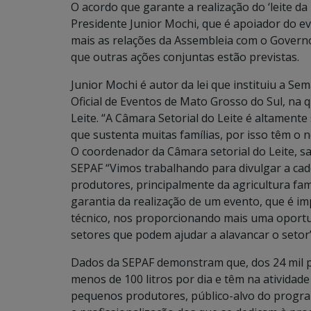
O acordo que garante a realização do ‘leite da
Presidente Junior Mochi, que é apoiador do ev
mais as relações da Assembleia com o Governo 
que outras ações conjuntas estão previstas.
Junior Mochi é autor da lei que instituiu a S
Oficial de Eventos de Mato Grosso do Sul, na q
Leite. “A Câmara Setorial do Leite é altamente
que sustenta muitas famílias, por isso têm o 
O coordenador da Câmara setorial do Leite, sa
SEPAF “Vimos trabalhando para divulgar a cade
produtores, principalmente da agricultura fam
garantia da realização de um evento, que é i
técnico, nos proporcionando mais uma oportu
setores que podem ajudar a alavancar o setor”
Dados da SEPAF demonstram que, dos 24 mil p
menos de 100 litros por dia e têm na atividade
pequenos produtores, público-alvo do program