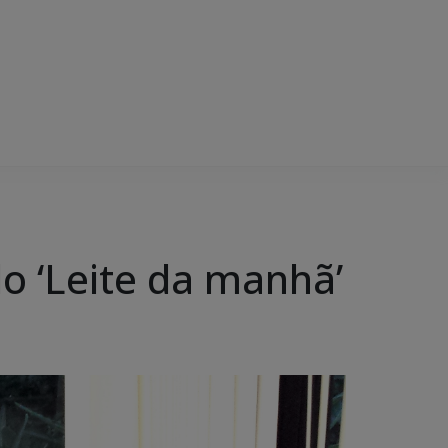
o ‘Leite da manhã’