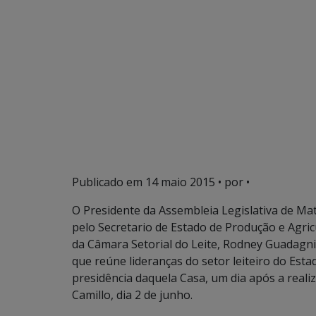
Publicado em
14 maio 2015
• por •
O Presidente da Assembleia Legislativa de Ma
pelo Secretario de Estado de Produção e Agri
da Câmara Setorial do Leite, Rodney Guadagnin
que reúne lideranças do setor leiteiro do Esta
presidência daquela Casa, um dia após a reali
Camillo, dia 2 de junho.