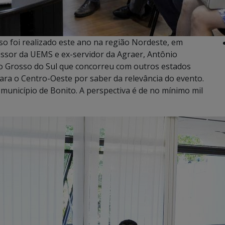
so foi realizado este ano na região Nordeste, em
essor da UEMS e ex-servidor da Agraer, Antônio
to Grosso do Sul que concorreu com outros estados
ara o Centro-Oeste por saber da relevância do evento.
unicípio de Bonito. A perspectiva é de no mínimo mil