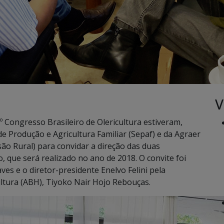
V
Congresso Brasileiro de Olericultura estiveram,
 de Produção e Agricultura Familiar (Sepaf) e da Agraer
ão Rural) para convidar a direção das duas
o, que será realizado no ano de 2018. O convite foi
ves e o diretor-presidente Enelvo Felini pela
ultura (ABH), Tiyoko Nair Hojo Rebouças.