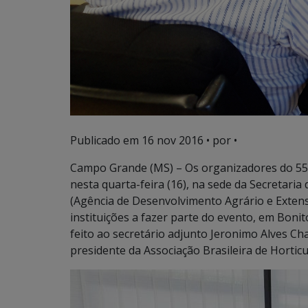
Publicado em
16 nov 2016
• por •
Campo Grande (MS) – Os organizadores do 55º 
nesta quarta-feira (16), na sede da Secretaria
(Agência de Desenvolvimento Agrário e Extens
instituições a fazer parte do evento, em Bonit
feito ao secretário adjunto Jeronimo Alves Cha
presidente da Associação Brasileira de Hortic