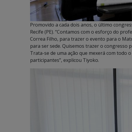
Promovido a cada dois anos, o último congres
Recife (PE). “Contamos com o esforço do prof
Correa Filho, para trazer o evento para o Ma
para ser sede. Quisemos trazer o congresso p
Trata-se de uma ação que mexerá com todo o m
participantes”, explicou Tiyoko.