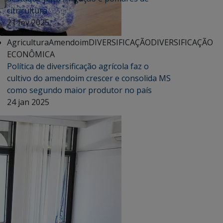
citricultura
21 fev 2025
Agricultura
Amendoim
DIVERSIFICAÇÃO
DIVERSIFICAÇÃO
ECONÔMICA
Política de diversificação agrícola faz o
cultivo do amendoim crescer e consolida MS
como segundo maior produtor no país
24 jan 2025