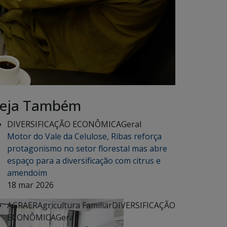
eja Também
DIVERSIFICAÇÃO ECONÔMICA
Geral
Motor do Vale da Celulose, Ribas reforça
protagonismo no setor florestal mas abre
espaço para a diversificação com citrus e
amendoim
18 mar 2026
AGRAER
Agricultura Familiar
DIVERSIFICAÇÃO
ECONÔMICA
Geral