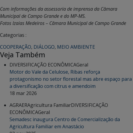
Com informações da assessoria de imprensa da Câmara
Municipal de Campo Grande e do MP-MS.
Fotos Izaias Medeiros – Câmara Municipal de Campo Grande
Categorias :
COOPERAÇÃO
,
DIÁLOGO
,
MEIO AMBIENTE
Veja Também
DIVERSIFICAÇÃO ECONÔMICA
Geral
Motor do Vale da Celulose, Ribas reforça
protagonismo no setor florestal mas abre espaço para
a diversificação com citrus e amendoim
18 mar 2026
AGRAER
Agricultura Familiar
DIVERSIFICAÇÃO
ECONÔMICA
Geral
Semadesc inaugura Centro de Comercialização da
Agricultura Familiar em Anastácio