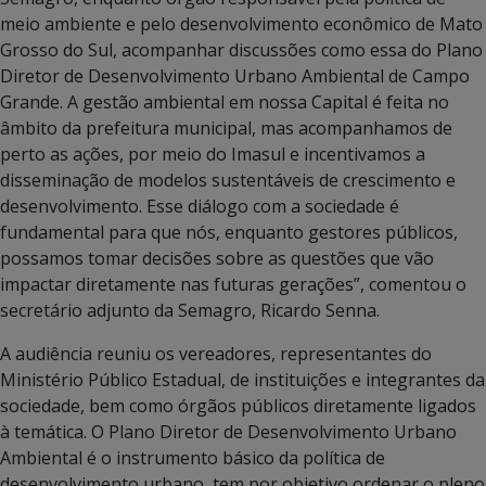
meio ambiente e pelo desenvolvimento econômico de Mato
Grosso do Sul, acompanhar discussões como essa do Plano
Diretor de Desenvolvimento Urbano Ambiental de Campo
Grande. A gestão ambiental em nossa Capital é feita no
âmbito da prefeitura municipal, mas acompanhamos de
perto as ações, por meio do Imasul e incentivamos a
disseminação de modelos sustentáveis de crescimento e
desenvolvimento. Esse diálogo com a sociedade é
fundamental para que nós, enquanto gestores públicos,
possamos tomar decisões sobre as questões que vão
impactar diretamente nas futuras gerações”, comentou o
secretário adjunto da Semagro, Ricardo Senna.
A audiência reuniu os vereadores, representantes do
Ministério Público Estadual, de instituições e integrantes da
sociedade, bem como órgãos públicos diretamente ligados
à temática. O Plano Diretor de Desenvolvimento Urbano
Ambiental é o instrumento básico da política de
desenvolvimento urbano, tem por objetivo ordenar o pleno