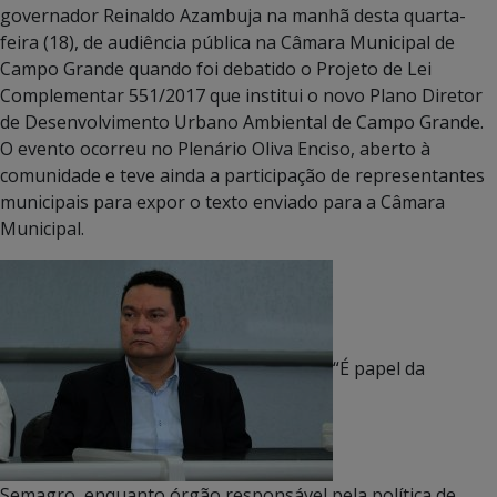
governador Reinaldo Azambuja na manhã desta quarta-
feira (18), de audiência pública na Câmara Municipal de
Campo Grande quando foi debatido o Projeto de Lei
Complementar 551/2017 que institui o novo Plano Diretor
de Desenvolvimento Urbano Ambiental de Campo Grande.
O evento ocorreu no Plenário Oliva Enciso, aberto à
comunidade e teve ainda a participação de representantes
municipais para expor o texto enviado para a Câmara
Municipal.
“É papel da
Semagro, enquanto órgão responsável pela política de