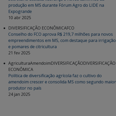
produção em MS durante Fórum Agro do LIDE na
Expogrande
10 abr 2025
DIVERSIFICAÇÃO ECONÔMICA
FCO
Conselho do FCO aprova R$ 219,7 milhões para novos
empreendimentos em MS, com destaque para irrigação
e pomares de citricultura
21 fev 2025
Agricultura
Amendoim
DIVERSIFICAÇÃO
DIVERSIFICAÇÃO
ECONÔMICA
Política de diversificação agrícola faz o cultivo do
amendoim crescer e consolida MS como segundo maior
produtor no país
24 jan 2025