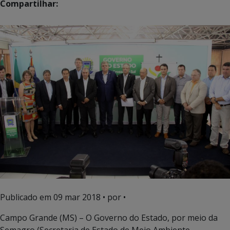
Compartilhar:
Publicado em
09 mar 2018
• por •
Campo Grande (MS) – O Governo do Estado, por meio da
Semagro (Secretaria de Estado de Meio Ambiente,