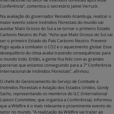
Conferência”, comentou o secretário Jaime Verruck.
Na avaliação do governador Reinaldo Azambuja, realizar o
maior evento sobre Incêndios Florestais do mundo vai
auxiliar Mato Grosso do Sul a se tornar o primeiro Estado
Carbono Neutro do País. “Acho que Mato Grosso do Sul vai
ser o primeiro Estado do País Carbono Neutro. Prevenir
fogo ajuda a combater o CO2 e o aquecimento global. Esse
desequilíbrio do clima acaba trazendo consequências para
o mundo todo. Então, a gente fica feliz com as grandes
parcerias que estamos conseguindo para a 7ª Conferência
Internacional de Incêndios Florestais”, afirmou.
O chefe do Gerenciamento do Serviço de Combate a
Incêndios Florestais e Aviação dos Estados Unidos, Gordy
Sachs, representando os membros do ILC (International
Liaison Committee, que organiza a Conferência), informou
que a Wildfire é o mais relevante e proeminente evento do
setor no mundo. “A realização da Wildfire vai trazer ao