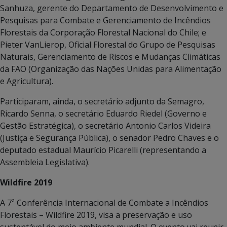
Sanhuza, gerente do Departamento de Desenvolvimento e
Pesquisas para Combate e Gerenciamento de Incêndios
Florestais da Corporação Florestal Nacional do Chile; e
Pieter VanLierop, Oficial Florestal do Grupo de Pesquisas
Naturais, Gerenciamento de Riscos e Mudanças Climáticas
da FAO (Organização das Nações Unidas para Alimentação
e Agricultura).
Participaram, ainda, o secretário adjunto da Semagro,
Ricardo Senna, o secretário Eduardo Riedel (Governo e
Gestão Estratégica), o secretário Antonio Carlos Videira
(Justiça e Segurança Pública), o senador Pedro Chaves e o
deputado estadual Maurício Picarelli (representando a
Assembleia Legislativa).
Wildfire 2019
A 7ª Conferência Internacional de Combate a Incêndios
Florestais – Wildfire 2019, visa a preservação e uso
sustentável do meio ambiente mundial. O evento vai reunir