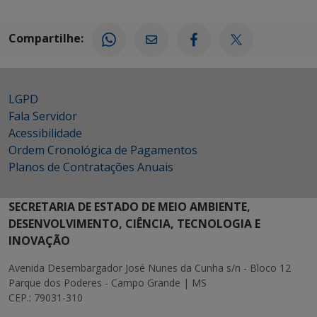
Compartilhe:
LGPD
Fala Servidor
Acessibilidade
Ordem Cronológica de Pagamentos
Planos de Contratações Anuais
SECRETARIA DE ESTADO DE MEIO AMBIENTE,
DESENVOLVIMENTO, CIÊNCIA, TECNOLOGIA E
INOVAÇÃO
Avenida Desembargador José Nunes da Cunha s/n - Bloco 12
Parque dos Poderes - Campo Grande | MS
CEP.: 79031-310