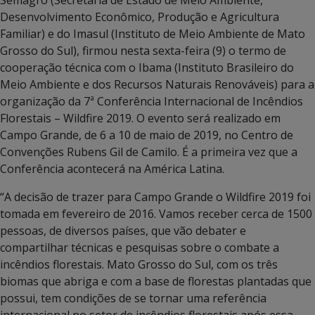
Desenvolvimento Econômico, Produção e Agricultura
Familiar) e do Imasul (Instituto de Meio Ambiente de Mato
Grosso do Sul), firmou nesta sexta-feira (9) o termo de
cooperação técnica com o Ibama (Instituto Brasileiro do
Meio Ambiente e dos Recursos Naturais Renováveis) para a
organização da 7ª Conferência Internacional de Incêndios
Florestais – Wildfire 2019. O evento será realizado em
Campo Grande, de 6 a 10 de maio de 2019, no Centro de
Convenções Rubens Gil de Camilo. É a primeira vez que a
Conferência acontecerá na América Latina.
“A decisão de trazer para Campo Grande o Wildfire 2019 foi
tomada em fevereiro de 2016. Vamos receber cerca de 1500
pessoas, de diversos países, que vão debater e
compartilhar técnicas e pesquisas sobre o combate a
incêndios florestais. Mato Grosso do Sul, com os três
biomas que abriga e com a base de florestas plantadas que
possui, tem condições de se tornar uma referência
internacional no setor de incêndios florestais após essa