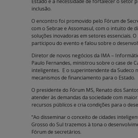
Estado e a necessidade de fortalecer o setor 
inclusão.
O encontro foi promovido pelo Fórum de Secr
com o Sebrae e Assomasul, com o intuito de
soluções inovadoras em setores essenciais. O
participou do evento e falou sobre o desenvol
Diretor de novos negócios da IMA – Informáti
Paulo Fernandes, ministrou sobre o case de C
inteligentes. E o superintendente da Sudeco
mecanismos de financiamento para o Estado.
O presidente do Fórum MS, Renato dos Santos
atender às demandas da sociedade com maior e
recursos públicos e cria condições para o de
“Ao disseminar o conceito de cidades intelige
Grosso do Sul trazemos à tona o desenvolvime
Fórum de secretários.