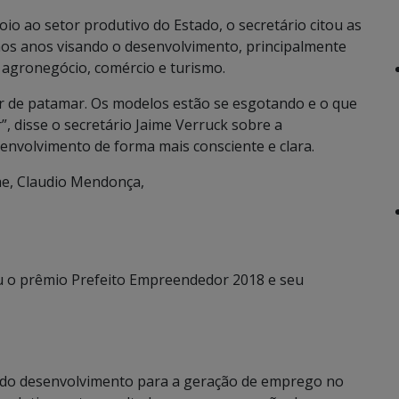
io ao setor produtivo do Estado, o secretário citou as
mos anos visando o desenvolvimento, principalmente
 agronegócio, comércio e turismo.
 de patamar. Os modelos estão se esgotando e o que
, disse o secretário Jaime Verruck sobre a
envolvimento de forma mais consciente e clara.
ae, Claudio Mendonça,
u o prêmio Prefeito Empreendedor 2018 e seu
 do desenvolvimento para a geração de emprego no