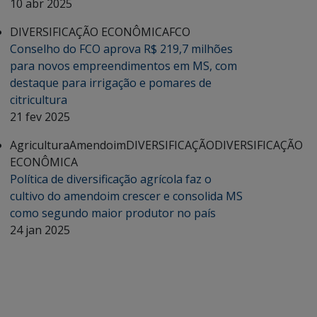
10 abr 2025
DIVERSIFICAÇÃO ECONÔMICA
FCO
Conselho do FCO aprova R$ 219,7 milhões
para novos empreendimentos em MS, com
destaque para irrigação e pomares de
citricultura
21 fev 2025
Agricultura
Amendoim
DIVERSIFICAÇÃO
DIVERSIFICAÇÃO
ECONÔMICA
Política de diversificação agrícola faz o
cultivo do amendoim crescer e consolida MS
como segundo maior produtor no país
24 jan 2025