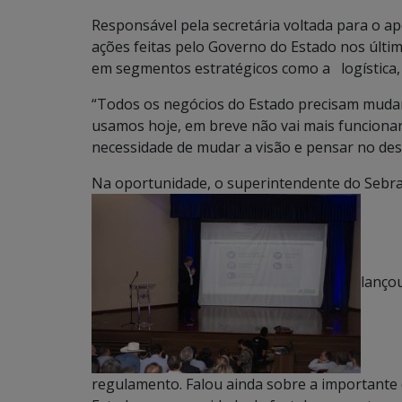
Responsável pela secretária voltada para o apo
ações feitas pelo Governo do Estado nos últi
em segmentos estratégicos como a logística,
“Todos os negócios do Estado precisam mudar
usamos hoje, em breve não vai mais funcionar”
necessidade de mudar a visão e pensar no des
Na oportunidade, o superintendente do Sebr
lanço
regulamento. Falou ainda sobre a importante