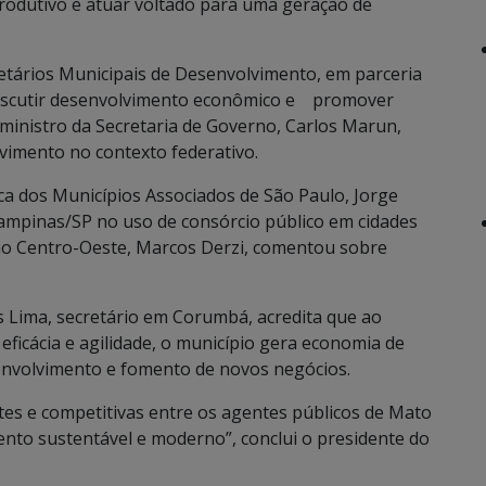
produtivo e atuar voltado para uma geração de
etários Municipais de Desenvolvimento, em parceria
 discutir desenvolvimento econômico e promover
 ministro da Secretaria de Governo, Carlos Marun,
vimento no contexto federativo.
ca dos Municípios Associados de São Paulo, Jorge
ampinas/SP no uso de consórcio público em cidades
 no Centro-Oeste, Marcos Derzi, comentou sobre
 Lima, secretário em Corumbá, acredita que ao
ficácia e agilidade, o município gera economia de
senvolvimento e fomento de novos negócios.
ntes e competitivas entre os agentes públicos de Mato
nto sustentável e moderno”, conclui o presidente do