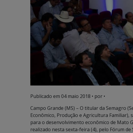
Publicado em
04 maio 2018
• por •
Campo Grande (MS) – O titular da Semagro (S
Econômico, Produção e Agricultura Familiar), s
para o desenvolvimento econômico de Mato Gr
realizado nesta sexta-feira (4), pelo Fórum d