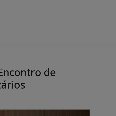
Encontro de
ários