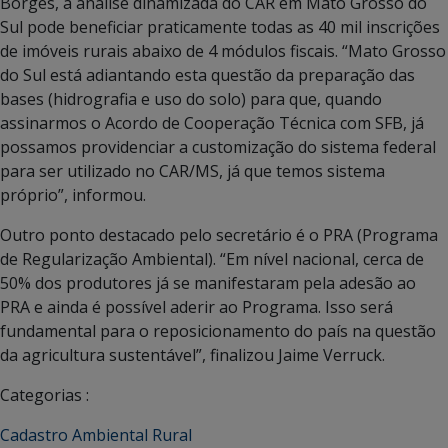
Borges, a análise dinamizada do CAR em Mato Grosso do
Sul pode beneficiar praticamente todas as 40 mil inscrições
de imóveis rurais abaixo de 4 módulos fiscais. “Mato Grosso
do Sul está adiantando esta questão da preparação das
bases (hidrografia e uso do solo) para que, quando
assinarmos o Acordo de Cooperação Técnica com SFB, já
possamos providenciar a customização do sistema federal
para ser utilizado no CAR/MS, já que temos sistema
próprio”, informou.
Outro ponto destacado pelo secretário é o PRA (Programa
de Regularização Ambiental). “Em nível nacional, cerca de
50% dos produtores já se manifestaram pela adesão ao
PRA e ainda é possível aderir ao Programa. Isso será
fundamental para o reposicionamento do país na questão
da agricultura sustentável”, finalizou Jaime Verruck.
Categorias :
Cadastro Ambiental Rural