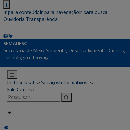
ir para conteúdo
ir para navegação
ir para busca
Ouvidoria
Transparência
SEMADESC
Secretaria de Meio Ambiente, Desenvolvimento, Ciência,
Tecnologia e Inovação
Institucional
Serviços
Informativos
Fale Conosco
Pesquisar
por: