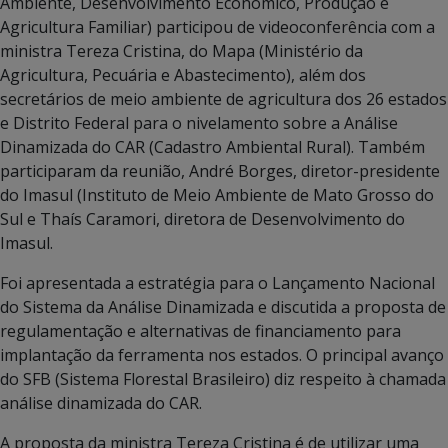
Ambiente, Desenvolvimento Econômico, Produção e
Agricultura Familiar) participou de videoconferência com a
ministra Tereza Cristina, do Mapa (Ministério da
Agricultura, Pecuária e Abastecimento), além dos
secretários de meio ambiente de agricultura dos 26 estados
e Distrito Federal para o nivelamento sobre a Análise
Dinamizada do CAR (Cadastro Ambiental Rural). Também
participaram da reunião, André Borges, diretor-presidente
do Imasul (Instituto de Meio Ambiente de Mato Grosso do
Sul e Thaís Caramori, diretora de Desenvolvimento do
Imasul.
Foi apresentada a estratégia para o Lançamento Nacional
do Sistema da Análise Dinamizada e discutida a proposta de
regulamentação e alternativas de financiamento para
implantação da ferramenta nos estados. O principal avanço
do SFB (Sistema Florestal Brasileiro) diz respeito à chamada
análise dinamizada do CAR.
A proposta da ministra Tereza Cristina é de utilizar uma