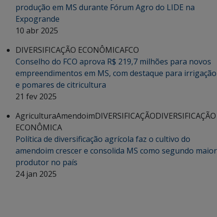
produção em MS durante Fórum Agro do LIDE na
Expogrande
10 abr 2025
DIVERSIFICAÇÃO ECONÔMICA
FCO
Conselho do FCO aprova R$ 219,7 milhões para novos
empreendimentos em MS, com destaque para irrigação
e pomares de citricultura
21 fev 2025
Agricultura
Amendoim
DIVERSIFICAÇÃO
DIVERSIFICAÇÃO
ECONÔMICA
Política de diversificação agrícola faz o cultivo do
amendoim crescer e consolida MS como segundo maior
produtor no país
24 jan 2025