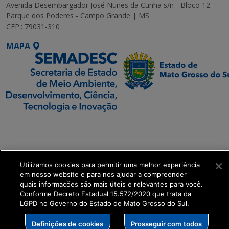
Avenida Desembargador José Nunes da Cunha s/n - Bloco 12
Parque dos Poderes - Campo Grande | MS
CEP.: 79031-310
MAPA
SETDIG | Secretaria-
Executiva de
Transformação Digital
Utilizamos cookies para permitir uma melhor experiência
em nosso website e para nos ajudar a compreender
get_footer();
quais informações são mais úteis e relevantes para você.
Conforme Decreto Estadual 15.572/2020 que trata da
LGPD no Governo do Estado de Mato Grosso do Sul.
Definições de cookies
Prosseguir com todos