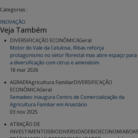
Categorias :
INOVAÇÃO
Veja Também
DIVERSIFICAÇÃO ECONÔMICA
Geral
Motor do Vale da Celulose, Ribas reforça
protagonismo no setor florestal mas abre espaço para
a diversificação com citrus e amendoim
18 mar 2026
AGRAER
Agricultura Familiar
DIVERSIFICAÇÃO
ECONÔMICA
Geral
Semadesc inaugura Centro de Comercialização da
Agricultura Familiar em Anastácio
03 nov 2025
ATRAÇÃO DE
INVESTIMENTOS
BIODIVERSIDADE
BIOECONOMIA
BOA