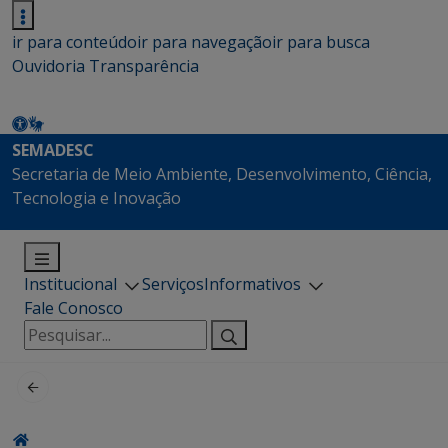
ir para conteúdo
ir para navegação
ir para busca
Ouvidoria
Transparência
SEMADESC
Secretaria de Meio Ambiente, Desenvolvimento, Ciência,
Tecnologia e Inovação
Institucional
Serviços
Informativos
Fale Conosco
Pesquisar
por: