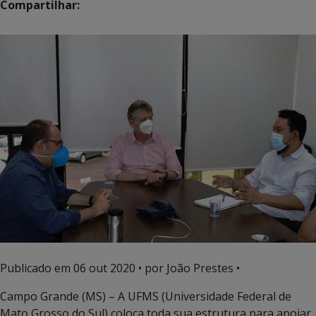
Compartilhar:
Publicado em
06 out 2020
• por João Prestes •
Campo Grande (MS) – A UFMS (Universidade Federal de
Mato Grosso do Sul) coloca toda sua estrutura para apoiar,