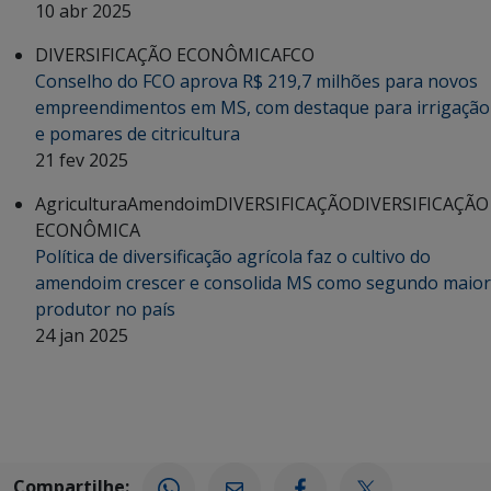
10 abr 2025
DIVERSIFICAÇÃO ECONÔMICA
FCO
Conselho do FCO aprova R$ 219,7 milhões para novos
empreendimentos em MS, com destaque para irrigação
e pomares de citricultura
21 fev 2025
Agricultura
Amendoim
DIVERSIFICAÇÃO
DIVERSIFICAÇÃO
ECONÔMICA
Política de diversificação agrícola faz o cultivo do
amendoim crescer e consolida MS como segundo maior
produtor no país
24 jan 2025
Compartilhe: