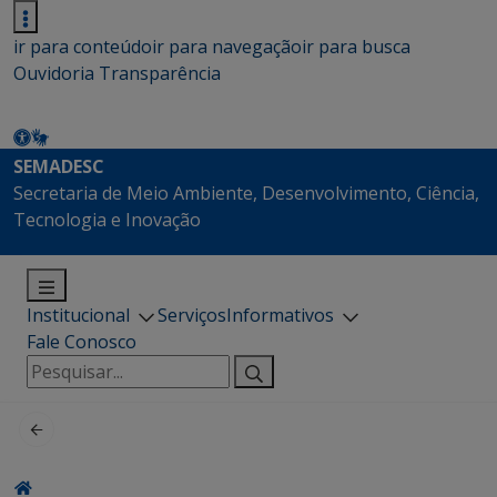
ir para conteúdo
ir para navegação
ir para busca
Ouvidoria
Transparência
SEMADESC
Secretaria de Meio Ambiente, Desenvolvimento, Ciência,
Tecnologia e Inovação
Institucional
Serviços
Informativos
Fale Conosco
Pesquisar
por: