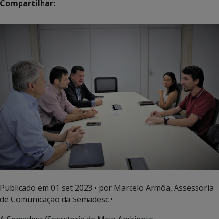
Compartilhar:
Publicado em
01 set 2023
• por Marcelo Armôa, Assessoria
de Comunicação da Semadesc •
A Semadesc (Secretaria de Meio Ambiente,