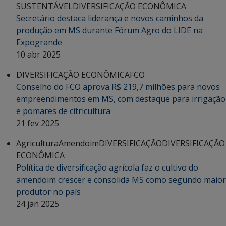
SUSTENTÁVEL
DIVERSIFICAÇÃO ECONÔMICA
Secretário destaca liderança e novos caminhos da
produção em MS durante Fórum Agro do LIDE na
Expogrande
10 abr 2025
DIVERSIFICAÇÃO ECONÔMICA
FCO
Conselho do FCO aprova R$ 219,7 milhões para novos
empreendimentos em MS, com destaque para irrigação
e pomares de citricultura
21 fev 2025
Agricultura
Amendoim
DIVERSIFICAÇÃO
DIVERSIFICAÇÃO
ECONÔMICA
Política de diversificação agrícola faz o cultivo do
amendoim crescer e consolida MS como segundo maior
produtor no país
24 jan 2025