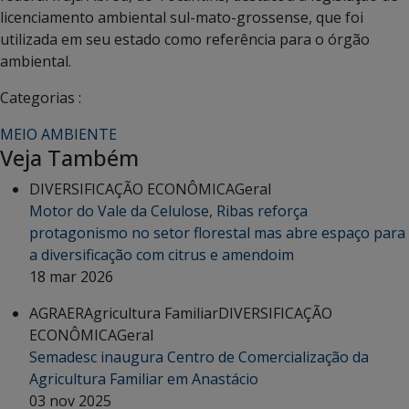
licenciamento ambiental sul-mato-grossense, que foi
utilizada em seu estado como referência para o órgão
ambiental.
Categorias :
MEIO AMBIENTE
Veja Também
DIVERSIFICAÇÃO ECONÔMICA
Geral
Motor do Vale da Celulose, Ribas reforça
protagonismo no setor florestal mas abre espaço para
a diversificação com citrus e amendoim
18 mar 2026
AGRAER
Agricultura Familiar
DIVERSIFICAÇÃO
ECONÔMICA
Geral
Semadesc inaugura Centro de Comercialização da
Agricultura Familiar em Anastácio
03 nov 2025