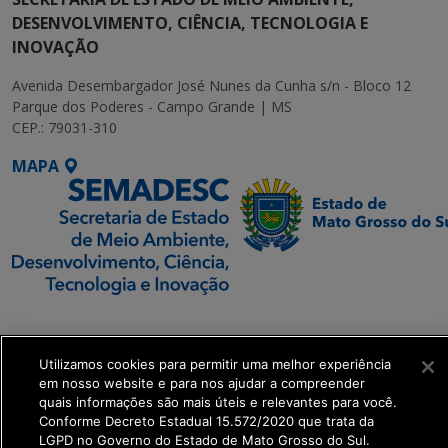
DESENVOLVIMENTO, CIÊNCIA, TECNOLOGIA E
INOVAÇÃO
Avenida Desembargador José Nunes da Cunha s/n - Bloco 12
Parque dos Poderes - Campo Grande | MS
CEP.: 79031-310
MAPA
SETDIG | Secretaria-
Executiva de
Utilizamos cookies para permitir uma melhor experiência
Transformação Digital
em nosso website e para nos ajudar a compreender
quais informações são mais úteis e relevantes para você.
get_footer();
Conforme Decreto Estadual 15.572/2020 que trata da
LGPD no Governo do Estado de Mato Grosso do Sul.