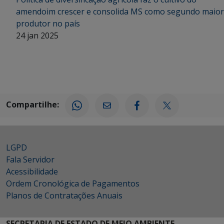
amendoim crescer e consolida MS como segundo maior
produtor no país
24 jan 2025
Compartilhe:
LGPD
Fala Servidor
Acessibilidade
Ordem Cronológica de Pagamentos
Planos de Contratações Anuais
SECRETARIA DE ESTADO DE MEIO AMBIENTE,