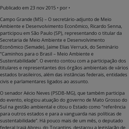
Publicado em
23 nov 2015
• por •
Campo Grande (MS) – O secretário-adjunto de Meio
Ambiente e Desenvolvimento Econômico, Ricardo Senna,
participou em São Paulo (SP), representando o titular da
Secretaria de Meio Ambiente e Desenvolvimento
Econômico (Semade), Jaime Elias Verruck, do Seminário
“Caminhos para o Brasil – Meio Ambiente e
Sustentabilidade”. O evento contou com a participação dos
titulares e representantes dos órgãos ambientais de vários
estados brasileiros, além das instâncias federais, entidades
civis e parlamentares ligados ao assunto.
O senador Aécio Neves (PSDB-MG), que também participa
do evento, elogiou atuação do governo de Mato Grosso do
Sul na gestão ambiental e citou o Estado como “referência
para outros estados e para a vanguarda nas políticas de
sustentabilidade”. Há pouco mais de um mês, o deputado
federal Irajá Abreu, do Tocantins, destacou a legislação de