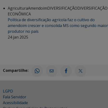
Agricultura
Amendoim
DIVERSIFICAÇÃO
DIVERSIFICAÇÃO
ECONÔMICA
Política de diversificação agrícola faz o cultivo do
amendoim crescer e consolida MS como segundo maior
produtor no país
24 jan 2025
Compartilhe:
LGPD
Fala Servidor
Acessibilidade