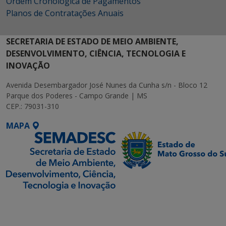
Ordem Cronológica de Pagamentos
Planos de Contratações Anuais
SECRETARIA DE ESTADO DE MEIO AMBIENTE,
DESENVOLVIMENTO, CIÊNCIA, TECNOLOGIA E
INOVAÇÃO
Avenida Desembargador José Nunes da Cunha s/n - Bloco 12
Parque dos Poderes - Campo Grande | MS
CEP.: 79031-310
MAPA
SETDIG | Secretaria-
Executiva de