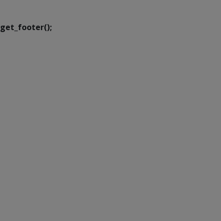
Transformação Digital
get_footer();