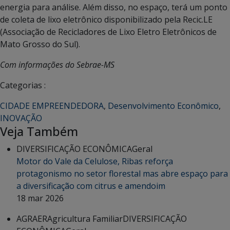
energia para análise. Além disso, no espaço, terá um ponto
de coleta de lixo eletrônico disponibilizado pela Recic.LE
(Associação de Recicladores de Lixo Eletro Eletrônicos de
Mato Grosso do Sul).
Com informações do Sebrae-MS
Categorias :
CIDADE EMPREENDEDORA
,
Desenvolvimento Econômico
,
INOVAÇÃO
Veja Também
DIVERSIFICAÇÃO ECONÔMICA
Geral
Motor do Vale da Celulose, Ribas reforça
protagonismo no setor florestal mas abre espaço para
a diversificação com citrus e amendoim
18 mar 2026
AGRAER
Agricultura Familiar
DIVERSIFICAÇÃO