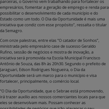
parceiras, o Governo vem trabalhando para fortalecer os
empresários, fomentar a geração de emprego e renda para
possibilitar o desenvolvimento de cada município e do
Estado como um todo. O Dia da Oportunidade é mais uma
iniciativa que condiz com esse propósito”, ressalta o titular
da Semagro.
Com onze palestras, entre elas “O catador de Sonhos”,
ministrada pelo empresário case de sucesso Geraldo
Rufino, sessão de negócios e mostra de inovação, a
iniciativa será promovida na Escola Municipal Francisco
Antônio de Souza, das 8h às 20h30. Segundo o prefeito de
Jaraguari, Edson Rodrigues Nogueira, o Dia da
Oportunidade será um marco para o município e visa
fortalecer, principalmente, o comércio local.
“O Dia da Oportunidade, que o Sebrae está promovendo,
irá trazer auxílio aos nossos comerciantes locais para que
eles se desenvolvam mais. Possam conhecer as
possibilidades de negócios que irão alavancar o seu