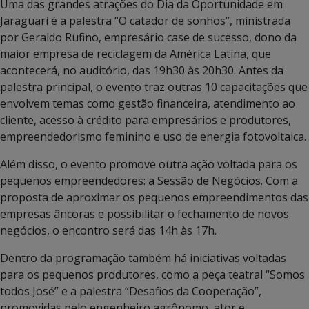
Uma das grandes atrações do Dia da Oportunidade em
Jaraguari é a palestra “O catador de sonhos”, ministrada
por Geraldo Rufino, empresário case de sucesso, dono da
maior empresa de reciclagem da América Latina, que
acontecerá, no auditório, das 19h30 às 20h30. Antes da
palestra principal, o evento traz outras 10 capacitações que
envolvem temas como gestão financeira, atendimento ao
cliente, acesso à crédito para empresários e produtores,
empreendedorismo feminino e uso de energia fotovoltaica.
Além disso, o evento promove outra ação voltada para os
pequenos empreendedores: a Sessão de Negócios. Com a
proposta de aproximar os pequenos empreendimentos das
empresas âncoras e possibilitar o fechamento de novos
negócios, o encontro será das 14h às 17h.
Dentro da programação também há iniciativas voltadas
para os pequenos produtores, como a peça teatral “Somos
todos José” e a palestra “Desafios da Cooperação”,
promovidas pelo engenheiro agrônomo, ator e