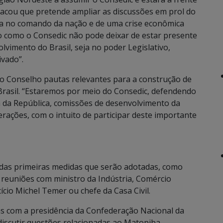
stacou que pretende ampliar as discussões em prol do
 no comando da nação e de uma crise econômica
o como o Consedic não pode deixar de estar presente
lvimento do Brasil, seja no poder Legislativo,
ivado”.
ao Conselho pautas relevantes para a construção de
 Brasil. “Estaremos por meio do Consedic, defendendo
a da República, comissões de desenvolvimento da
rações, com o intuito de participar deste importante
u das primeiras medidas que serão adotadas, como
de reuniões com ministro da Indústria, Comércio
ício Michel Temer ou chefe da Casa Civil.
as com a presidência da Confederação Nacional da
 discutir questões relacionadas ao Matopiba,