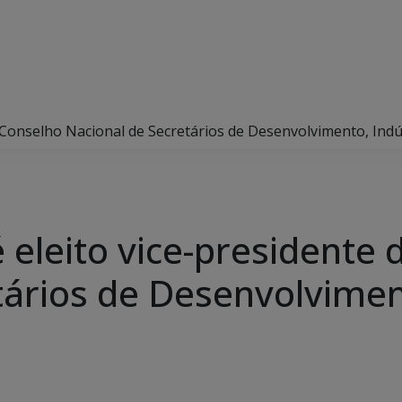
o Conselho Nacional de Secretários de Desenvolvimento, Ind
 eleito vice-presidente
tários de Desenvolviment