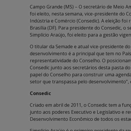
Campo Grande (MS) – O secretário de Meio Am
foi eleito, nesta semana, vice-presidente do 
Indústria e Comércio (Consedic). A eleição fo
Brasília (DF). Para presidente do Consedic, o
Simplício Araújo, foi eleito para a gestão vigen
O titular da Semade e atual vice-presidente d
desenvolvimento é a principal que tem no País, 
representatividade do Conselho. O posicionam
Consedic junto aos secretários desta pasta do p
papel do Conselho para construir uma agenda 
setor que transpassa pelo desenvolvimento”, 
Consedic
Criado em abril de 2011, o Consedic tem a fu
junto aos poderes Executivo e Legislativo e re
Desenvolvimento Econômico de todos os estado
Simplício Araújo é o primeiro presidente da r