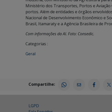
Ministério dos Transportes, Portos e Aviação Ci
portos. Além de entidades e órgãos envolvido
Nacional de Desenvolvimento Econômico e Soci
Brasil, Itamaraty e a Agência Brasileira de P
Com informações da AI. Foto: Consedic.
Categorias :
Geral
Compartilhe:
LGPD
Fala Servidor