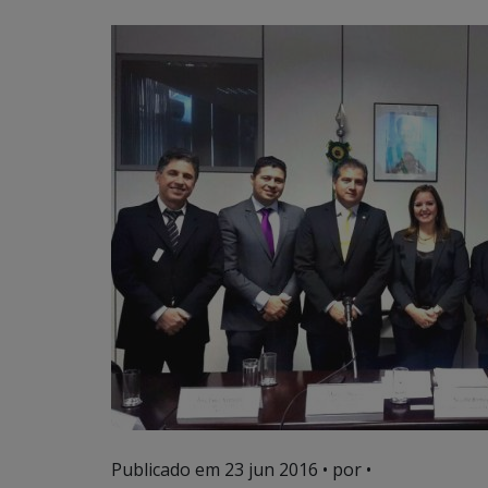
Publicado em
23 jun 2016
• por •