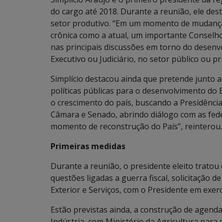
do cargo até 2018. Durante a reunião, ele de
setor produtivo. “Em um momento de mudança
crônica como a atual, um importante Conselh
nas principais discussões em torno do desenvo
Executivo ou Judiciário, no setor público ou pr
Simplício destacou ainda que pretende junto 
políticas públicas para o desenvolvimento do
o crescimento do país, buscando a Presidênci
Câmara e Senado, abrindo diálogo com as fede
momento de reconstrução do País”, reinterou.
Primeiras medidas
Durante a reunião, o presidente eleito trato
questões ligadas a guerra fiscal, solicitação 
Exterior e Serviços, com o Presidente em exerc
Estão previstas ainda, a construção de agend
Indústria, com Ministério da Agricultura para