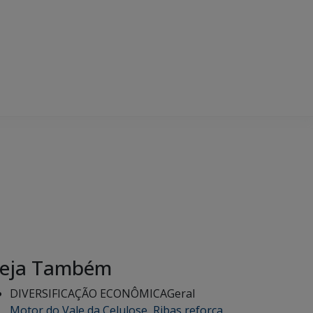
eja Também
DIVERSIFICAÇÃO ECONÔMICA
Geral
Motor do Vale da Celulose, Ribas reforça