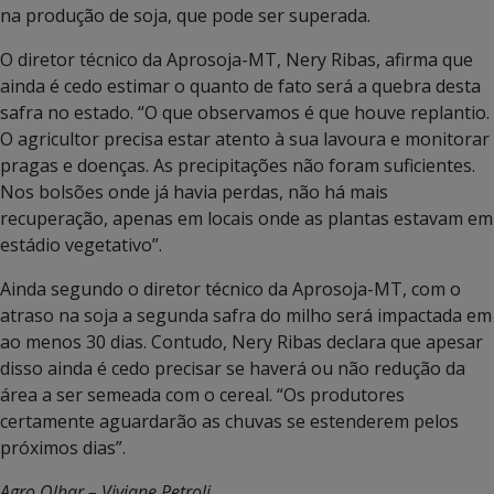
na produção de soja, que pode ser superada.
O diretor técnico da Aprosoja-MT, Nery Ribas, afirma que
ainda é cedo estimar o quanto de fato será a quebra desta
safra no estado. “O que observamos é que houve replantio.
O agricultor precisa estar atento à sua lavoura e monitorar
pragas e doenças. As precipitações não foram suficientes.
Nos bolsões onde já havia perdas, não há mais
recuperação, apenas em locais onde as plantas estavam em
estádio vegetativo”.
Ainda segundo o diretor técnico da Aprosoja-MT, com o
atraso na soja a segunda safra do milho será impactada em
ao menos 30 dias. Contudo, Nery Ribas declara que apesar
disso ainda é cedo precisar se haverá ou não redução da
área a ser semeada com o cereal. “Os produtores
certamente aguardarão as chuvas se estenderem pelos
próximos dias”.
Agro Olhar – Viviane Petroli