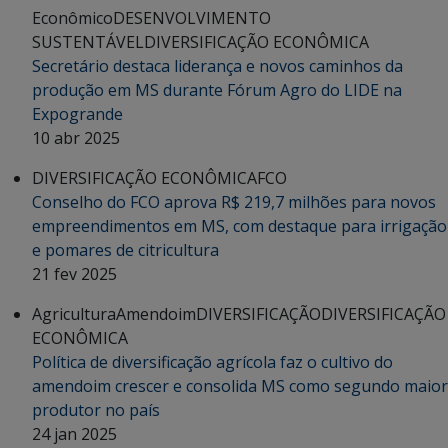
Econômico
DESENVOLVIMENTO
SUSTENTÁVEL
DIVERSIFICAÇÃO ECONÔMICA
Secretário destaca liderança e novos caminhos da
produção em MS durante Fórum Agro do LIDE na
Expogrande
10 abr 2025
DIVERSIFICAÇÃO ECONÔMICA
FCO
Conselho do FCO aprova R$ 219,7 milhões para novos
empreendimentos em MS, com destaque para irrigação
e pomares de citricultura
21 fev 2025
Agricultura
Amendoim
DIVERSIFICAÇÃO
DIVERSIFICAÇÃO
ECONÔMICA
Política de diversificação agrícola faz o cultivo do
amendoim crescer e consolida MS como segundo maior
produtor no país
24 jan 2025