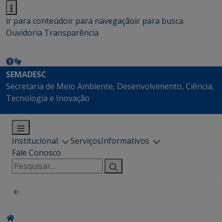
ir para conteúdo
ir para navegação
ir para busca
Ouvidoria
Transparência
SEMADESC
Secretaria de Meio Ambiente, Desenvolvimento, Ciência,
Tecnologia e Inovação
Institucional
Serviços
Informativos
Fale Conosco
Pesquisar
por: