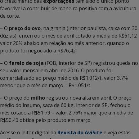
o crescimento das
exportações
tem sido o único ponto
favorável a contribuir de maneira positiva com a avicultura
de corte.
– O
preço do ovo
, na granja (interior paulista, caixa com 30
dúzias), encerrou o mês de abril cotado à média de R$61,12
valor 20% abaixo em relação ao mês anterior, quando o
produto foi negociado a R$76,42.
– O
farelo de soja
(FOB, interior de SP) registrou queda no
seu valor mensal em abril de 2016. O produto foi
comercializado ao preço médio de R$1.012/t, valor 3,7%
menor que o mês de março – R$1.051/t.
– O preço do
milho
registrou nova alta em abril. O preço
médio do insumo, saca de 60 kg, interior de SP, fechou o
mês cotado a R$51,79 – valor 2,76% maior que a média de
R$50,40 obtida pelo produto em março.
Acesse o leitor digital da
Revista do AviSite
e veja estas