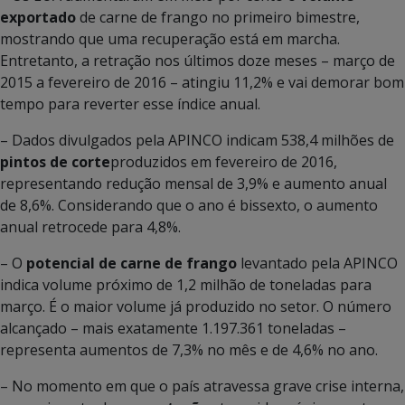
exportado
de carne de frango no primeiro bimestre,
mostrando que uma recuperação está em marcha.
Entretanto, a retração nos últimos doze meses – março de
2015 a fevereiro de 2016 – atingiu 11,2% e vai demorar bom
tempo para reverter esse índice anual.
– Dados divulgados pela APINCO indicam 538,4 milhões de
pintos de corte
produzidos em fevereiro de 2016,
representando redução mensal de 3,9% e aumento anual
de 8,6%. Considerando que o ano é bissexto, o aumento
anual retrocede para 4,8%.
– O
potencial de carne de frango
levantado pela APINCO
indica volume próximo de 1,2 milhão de toneladas para
março. É o maior volume já produzido no setor. O número
alcançado – mais exatamente 1.197.361 toneladas –
representa aumentos de 7,3% no mês e de 4,6% no ano.
– No momento em que o país atravessa grave crise interna,