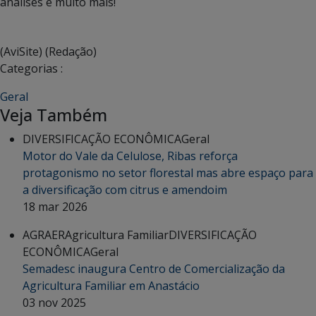
análises e muito mais!
(AviSite) (Redação)
Categorias :
Geral
Veja Também
DIVERSIFICAÇÃO ECONÔMICA
Geral
Motor do Vale da Celulose, Ribas reforça
protagonismo no setor florestal mas abre espaço para
a diversificação com citrus e amendoim
18 mar 2026
AGRAER
Agricultura Familiar
DIVERSIFICAÇÃO
ECONÔMICA
Geral
Semadesc inaugura Centro de Comercialização da
Agricultura Familiar em Anastácio
03 nov 2025