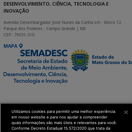
DESENVOLVIMENTO, CIÊNCIA, TECNOLOGIA E
INOVAÇÃO
Avenida Desembargador José Nunes da Cunha s/n - Bloco 12
Parque dos Poderes - Campo Grande | MS
CEP.: 79031-310
MAPA
SETDIG | Secretaria-
Executiva de
Transformação Digital
Utilizamos cookies para permitir uma melhor experiência
em nosso website e para nos ajudar a compreender
get_footer();
quais informações são mais úteis e relevantes para você.
Conforme Decreto Estadual 15.572/2020 que trata da