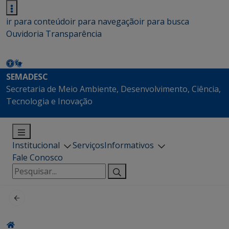
ir para conteúdo
ir para navegação
ir para busca
Ouvidoria
Transparência
SEMADESC
Secretaria de Meio Ambiente, Desenvolvimento, Ciência,
Tecnologia e Inovação
Institucional
Serviços
Informativos
Fale Conosco
Pesquisar
por: