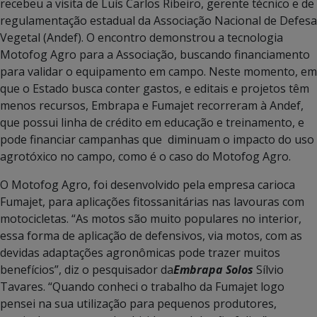
recebeu a visita de Luís Carlos Ribeiro, gerente técnico e de
regulamentação estadual da Associação Nacional de Defesa
Vegetal (Andef). O encontro demonstrou a tecnologia
Motofog Agro para a Associação, buscando financiamento
para validar o equipamento em campo. Neste momento, em
que o Estado busca conter gastos, e editais e projetos têm
menos recursos, Embrapa e Fumajet recorreram à Andef,
que possui linha de crédito em educação e treinamento, e
pode financiar campanhas que diminuam o impacto do uso
agrotóxico no campo, como é o caso do Motofog Agro.
O Motofog Agro, foi desenvolvido pela empresa carioca
Fumajet, para aplicações fitossanitárias nas lavouras com
motocicletas. “As motos são muito populares no interior,
essa forma de aplicação de defensivos, via motos, com as
devidas adaptações agronômicas pode trazer muitos
benefícios”, diz o pesquisador da
Embrapa Solos
Sílvio
Tavares. “Quando conheci o trabalho da Fumajet logo
pensei na sua utilização para pequenos produtores,