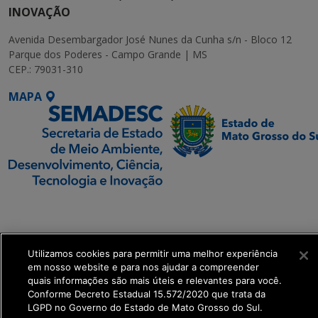
INOVAÇÃO
Avenida Desembargador José Nunes da Cunha s/n - Bloco 12
Parque dos Poderes - Campo Grande | MS
CEP.: 79031-310
MAPA
SETDIG | Secretaria-
Executiva de
Transformação Digital
Utilizamos cookies para permitir uma melhor experiência
em nosso website e para nos ajudar a compreender
get_footer();
quais informações são mais úteis e relevantes para você.
Conforme Decreto Estadual 15.572/2020 que trata da
LGPD no Governo do Estado de Mato Grosso do Sul.