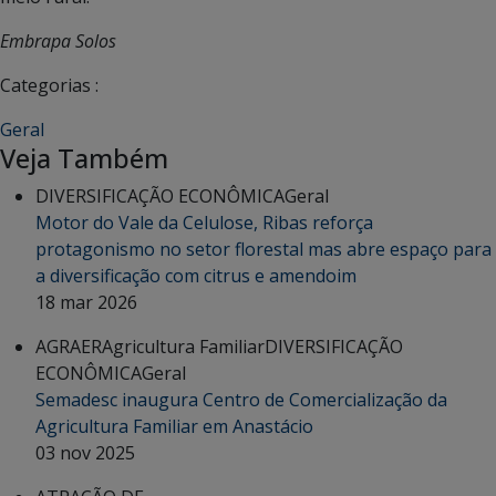
Embrapa Solos
Categorias :
Geral
Veja Também
DIVERSIFICAÇÃO ECONÔMICA
Geral
Motor do Vale da Celulose, Ribas reforça
protagonismo no setor florestal mas abre espaço para
a diversificação com citrus e amendoim
18 mar 2026
AGRAER
Agricultura Familiar
DIVERSIFICAÇÃO
ECONÔMICA
Geral
Semadesc inaugura Centro de Comercialização da
Agricultura Familiar em Anastácio
03 nov 2025