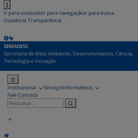
ir para conteúdo
ir para navegação
ir para busca
Ouvidoria
Transparência
SEMADESC
Secretaria de Meio Ambiente, Desenvolvimento, Ciência,
Tecnologia e Inovação
Institucional
Serviços
Informativos
Fale Conosco
Pesquisar
por: