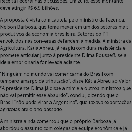
Receita Federal nas discussões. Em 2016, esse montante
deve atingir R$ 6,5 bilhões.
A proposta é vista com cautela pelo ministro da Fazenda,
Nelson Barbosa, que teme mexer em um dos setores mais
produtivos da economia brasileira. Setores do PT
envolvidos nas conversas defendem a medida. A ministra da
Agricultura, Kátia Abreu, já reagiu com dura resistência e
promete articular junto à presidente Dilma Rousseff, se a
ideia embrionária for levada adiante.
“Ninguém no mundo vai comer carne do Brasil com
tempero amargo da tributação”, disse Kátia Abreu ao Valor.
“A presidente Dilma já disse a mim e a outros ministros que
não vai permitir esse absurdo”, conclui, dizendo que o
Brasil “não pode virar a Argentina”, que taxava exportações
agrícolas até o ano passado.
A ministra ainda comentou que o próprio Barbosa já
abordou o assunto com colegas da equipe econômica e já