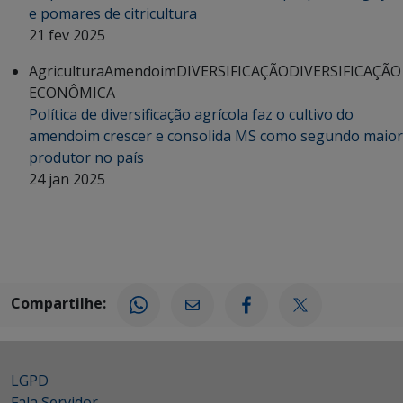
e pomares de citricultura
21 fev 2025
Agricultura
Amendoim
DIVERSIFICAÇÃO
DIVERSIFICAÇÃO
ECONÔMICA
Política de diversificação agrícola faz o cultivo do
amendoim crescer e consolida MS como segundo maior
produtor no país
24 jan 2025
Compartilhe:
LGPD
Fala Servidor