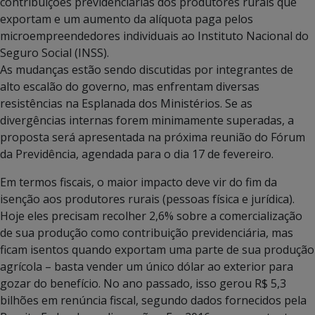
contribuições previdenciárias dos produtores rurais que
exportam e um aumento da alíquota paga pelos
microempreendedores individuais ao Instituto Nacional do
Seguro Social (INSS).
As mudanças estão sendo discutidas por integrantes de
alto escalão do governo, mas enfrentam diversas
resistências na Esplanada dos Ministérios. Se as
divergências internas forem minimamente superadas, a
proposta será apresentada na próxima reunião do Fórum
da Previdência, agendada para o dia 17 de fevereiro.
Em termos fiscais, o maior impacto deve vir do fim da
isenção aos produtores rurais (pessoas física e jurídica).
Hoje eles precisam recolher 2,6% sobre a comercialização
de sua produção como contribuição previdenciária, mas
ficam isentos quando exportam uma parte de sua produção
agrícola – basta vender um único dólar ao exterior para
gozar do benefício. No ano passado, isso gerou R$ 5,3
bilhões em renúncia fiscal, segundo dados fornecidos pela