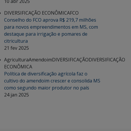
10 abr 2025
DIVERSIFICAÇÃO ECONÔMICA
FCO
Conselho do FCO aprova R$ 219,7 milhões
para novos empreendimentos em MS, com
destaque para irrigação e pomares de
citricultura
21 fev 2025
Agricultura
Amendoim
DIVERSIFICAÇÃO
DIVERSIFICAÇÃO
ECONÔMICA
Política de diversificação agrícola faz o
cultivo do amendoim crescer e consolida MS
como segundo maior produtor no país
24 jan 2025