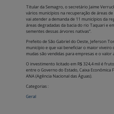
Titular da Semagro, o secretário Jaime Verruc
vários municípios na recuperação de áreas d
vai atender a demanda de 11 municípios da re
áreas degradadas da bacia do rio Taquari e e
sementes dessas árvores nativas”.
Prefeito de São Gabriel do Oeste, Jeferson T
município e que vai beneficiar o maior viveir
mudas são vendidas para empresas e o valor a
O investimento licitado em R$ 324,4 mil é frut
entre o Governo do Estado, Caixa Econômica F
ANA (Agência Nacional das Águas).
Categorias :
Geral