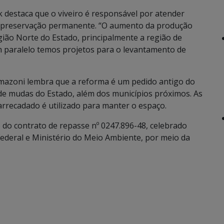
k destaca que o viveiro é responsável por atender
e preservação permanente. “O aumento da produção
gião Norte do Estado, principalmente a região de
m paralelo temos projetos para o levantamento de
omazoni lembra que a reforma é um pedido antigo do
o de mudas do Estado, além dos municípios próximos. As
rrecadado é utilizado para manter o espaço.
o do contrato de repasse nº 0247.896-48, celebrado
ederal e Ministério do Meio Ambiente, por meio da