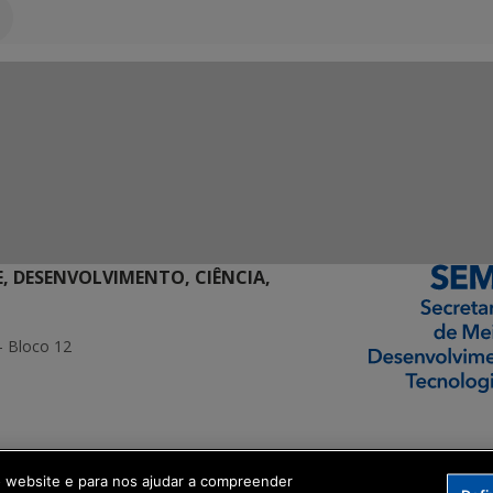
E, DESENVOLVIMENTO, CIÊNCIA,
- Bloco 12
ormação Digital
o website e para nos ajudar a compreender