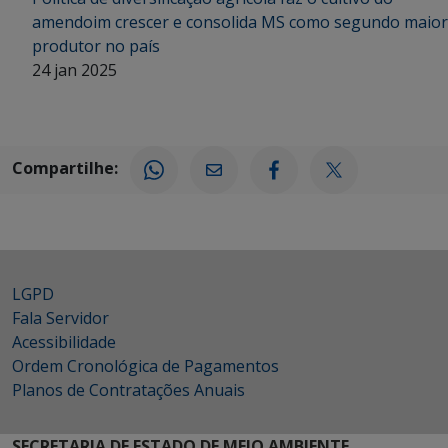
amendoim crescer e consolida MS como segundo maior
produtor no país
24 jan 2025
Compartilhe:
LGPD
Fala Servidor
Acessibilidade
Ordem Cronológica de Pagamentos
Planos de Contratações Anuais
SECRETARIA DE ESTADO DE MEIO AMBIENTE,