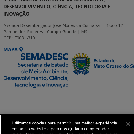
DESENVOLVIMENTO, CIÊNCIA, TECNOLOGIA E
INOVAÇÃO
Avenida Desembargador José Nunes da Cunha s/n - Bloco 12
Parque dos Poderes - Campo Grande | MS
CEP.: 79031-310
MAPA
SETDIG | Secretaria-
Executiva de
Transformação Digital
Utilizamos cookies para permitir uma melhor experiência
get_footer();
em nosso website e para nos ajudar a compreender