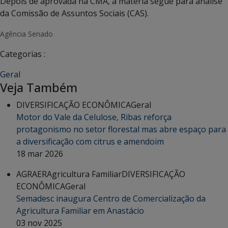
Depois de aprovada na CMA, a matéria segue para análise
da Comissão de Assuntos Sociais (CAS).
Agência Senado
Categorias :
Geral
Veja Também
DIVERSIFICAÇÃO ECONÔMICA
Geral
Motor do Vale da Celulose, Ribas reforça
protagonismo no setor florestal mas abre espaço para
a diversificação com citrus e amendoim
18 mar 2026
AGRAER
Agricultura Familiar
DIVERSIFICAÇÃO
ECONÔMICA
Geral
Semadesc inaugura Centro de Comercialização da
Agricultura Familiar em Anastácio
03 nov 2025