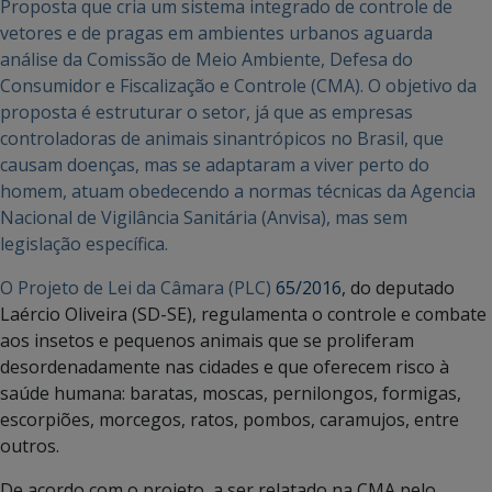
Proposta que cria um sistema integrado de controle de
vetores e de pragas em ambientes urbanos aguarda
análise da Comissão de Meio Ambiente, Defesa do
Consumidor e Fiscalização e Controle (CMA). O objetivo da
proposta é estruturar o setor, já que as empresas
controladoras de animais sinantrópicos no Brasil, que
causam doenças, mas se adaptaram a viver perto do
homem, atuam obedecendo a normas técnicas da Agencia
Nacional de Vigilância Sanitária (Anvisa), mas sem
legislação específica.
O Projeto de Lei da Câmara (PLC)
65/2016
, do deputado
Laércio Oliveira (SD-SE), regulamenta o controle e combate
aos insetos e pequenos animais que se proliferam
desordenadamente nas cidades e que oferecem risco à
saúde humana: baratas, moscas, pernilongos, formigas,
escorpiões, morcegos, ratos, pombos, caramujos, entre
outros.
De acordo com o projeto, a ser relatado na CMA pelo