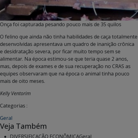
Onça foi capturada pesando pouco mais de 35 quilos
O felino que ainda não tinha habilidades de caça totalmente
desenvolvidas apresentava um quadro de inanição crônica
e desidratação severa, por ficar muito tempo sem se
alimentar. Na época estimou-se que teria quase 2 anos,
mas, depois de exames e de sua recuperação no CRAS as
equipes observaram que na época o animal tinha pouco
mais de oito meses.
Kelly Ventorim
Categorias :
Geral
Veja Também
DIVERSIFICAÇÃO ECONÔMICA
Geral