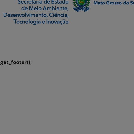
SETDIG | Secretaria-
Executiva de
Transformação Digital
get_footer();