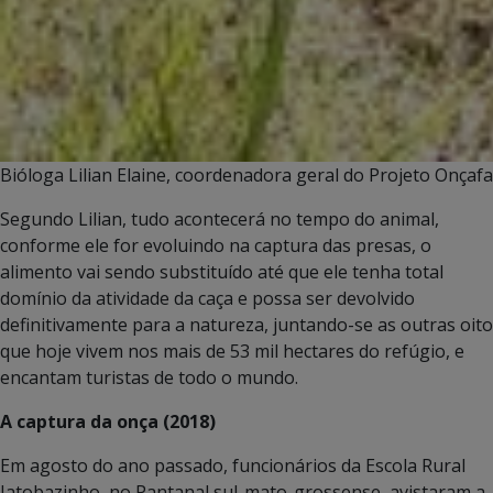
Bióloga Lilian Elaine, coordenadora geral do Projeto Onçafa
Segundo Lilian, tudo acontecerá no tempo do animal,
conforme ele for evoluindo na captura das presas, o
alimento vai sendo substituído até que ele tenha total
domínio da atividade da caça e possa ser devolvido
definitivamente para a natureza, juntando-se as outras oito
que hoje vivem nos mais de 53 mil hectares do refúgio, e
encantam turistas de todo o mundo.
A captura da onça (2018)
Em agosto do ano passado, funcionários da Escola Rural
Jatobazinho, no Pantanal sul-mato-grossense, avistaram a