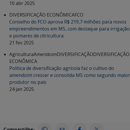
10 abr 2025
DIVERSIFICAÇÃO ECONÔMICA
FCO
Conselho do FCO aprova R$ 219,7 milhões para novos
empreendimentos em MS, com destaque para irrigação
e pomares de citricultura
21 fev 2025
Agricultura
Amendoim
DIVERSIFICAÇÃO
DIVERSIFICAÇÃO
ECONÔMICA
Política de diversificação agrícola faz o cultivo do
amendoim crescer e consolida MS como segundo maior
produtor no país
24 jan 2025
Compartilhe: