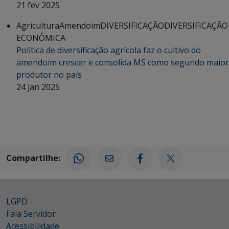
21 fev 2025
Agricultura
Amendoim
DIVERSIFICAÇÃO
DIVERSIFICAÇÃO
ECONÔMICA
Política de diversificação agrícola faz o cultivo do
amendoim crescer e consolida MS como segundo maior
produtor no país
24 jan 2025
Compartilhe:
LGPD
Fala Servidor
Acessibilidade