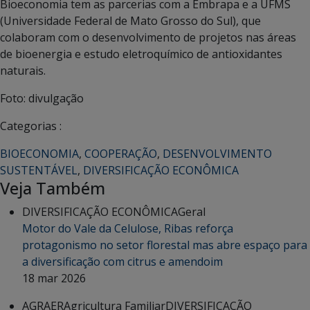
Bioeconomia tem as parcerias com a Embrapa e a UFMS
(Universidade Federal de Mato Grosso do Sul), que
colaboram com o desenvolvimento de projetos nas áreas
de bioenergia e estudo eletroquímico de antioxidantes
naturais.
Foto: divulgação
Categorias :
BIOECONOMIA
,
COOPERAÇÃO
,
DESENVOLVIMENTO
SUSTENTÁVEL
,
DIVERSIFICAÇÃO ECONÔMICA
Veja Também
DIVERSIFICAÇÃO ECONÔMICA
Geral
Motor do Vale da Celulose, Ribas reforça
protagonismo no setor florestal mas abre espaço para
a diversificação com citrus e amendoim
18 mar 2026
AGRAER
Agricultura Familiar
DIVERSIFICAÇÃO