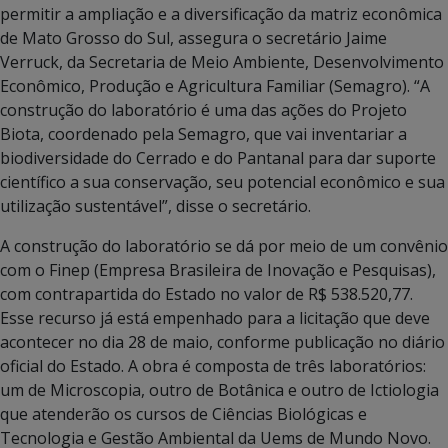
permitir a ampliação e a diversificação da matriz econômica
de Mato Grosso do Sul, assegura o secretário Jaime
Verruck, da Secretaria de Meio Ambiente, Desenvolvimento
Econômico, Produção e Agricultura Familiar (Semagro). “A
construção do laboratório é uma das ações do Projeto
Biota, coordenado pela Semagro, que vai inventariar a
biodiversidade do Cerrado e do Pantanal para dar suporte
científico a sua conservação, seu potencial econômico e sua
utilização sustentável”, disse o secretário.
A construção do laboratório se dá por meio de um convênio
com o Finep (Empresa Brasileira de Inovação e Pesquisas),
com contrapartida do Estado no valor de R$ 538.520,77.
Esse recurso já está empenhado para a licitação que deve
acontecer no dia 28 de maio, conforme publicação no diário
oficial do Estado. A obra é composta de três laboratórios:
um de Microscopia, outro de Botânica e outro de Ictiologia
que atenderão os cursos de Ciências Biológicas e
Tecnologia e Gestão Ambiental da Uems de Mundo Novo.