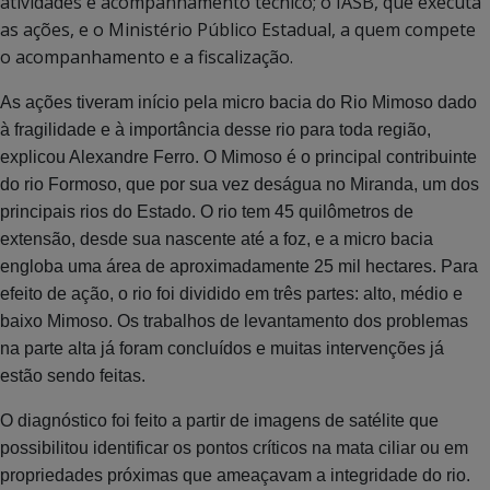
atividades e acompanhamento técnico; o IASB, que executa
as ações, e o Ministério Público Estadual, a quem compete
o acompanhamento e a fiscalização.
As ações tiveram início pela micro bacia do Rio Mimoso dado
à fragilidade e à importância desse rio para toda região,
explicou Alexandre Ferro. O Mimoso é o principal contribuinte
do rio Formoso, que por sua vez deságua no Miranda, um dos
principais rios do Estado. O rio tem 45 quilômetros de
extensão, desde sua nascente até a foz, e a micro bacia
engloba uma área de aproximadamente 25 mil hectares. Para
efeito de ação, o rio foi dividido em três partes: alto, médio e
baixo Mimoso. Os trabalhos de levantamento dos problemas
na parte alta já foram concluídos e muitas intervenções já
estão sendo feitas.
O diagnóstico foi feito a partir de imagens de satélite que
possibilitou identificar os pontos críticos na mata ciliar ou em
propriedades próximas que ameaçavam a integridade do rio.