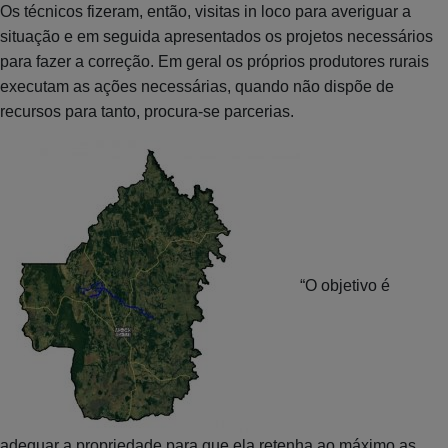
Os técnicos fizeram, então, visitas in loco para averiguar a
situação e em seguida apresentados os projetos necessários
para fazer a correção. Em geral os próprios produtores rurais
executam as ações necessárias, quando não dispõe de
recursos para tanto, procura-se parcerias.
“O objetivo é
adequar a propriedade para que ela retenha ao máximo as