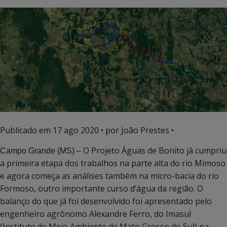
Publicado em
17 ago 2020
• por João Prestes •
O Projeto Águas de Bonito já cumpriu
Campo Grande (MS) –
a primeira etapa dos trabalhos na parte alta do rio Mimoso
e agora começa as análises também na micro-bacia do rio
Formoso, outro importante curso d’água da região. O
balanço do que já foi desenvolvido foi apresentado pelo
engenheiro agrônomo Alexandre Ferro, do Imasul
(Instituto de Meio Ambiente de Mato Grosso do Sul) na