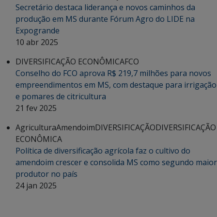
Secretário destaca liderança e novos caminhos da
produção em MS durante Fórum Agro do LIDE na
Expogrande
10 abr 2025
DIVERSIFICAÇÃO ECONÔMICA
FCO
Conselho do FCO aprova R$ 219,7 milhões para novos
empreendimentos em MS, com destaque para irrigação
e pomares de citricultura
21 fev 2025
Agricultura
Amendoim
DIVERSIFICAÇÃO
DIVERSIFICAÇÃO
ECONÔMICA
Política de diversificação agrícola faz o cultivo do
amendoim crescer e consolida MS como segundo maior
produtor no país
24 jan 2025