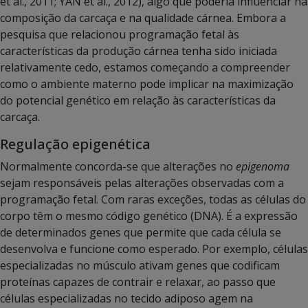
et al., 2011; YAN et al., 2012), algo que poderia influenciar na
composição da carcaça e na qualidade cárnea. Embora a
pesquisa que relacionou programação fetal às
características da produção cárnea tenha sido iniciada
relativamente cedo, estamos começando a compreender
como o ambiente materno pode implicar na maximização
do potencial genético em relação às características da
carcaça.
Regulação epigenética
Normalmente concorda-se que alterações no
epigenoma
sejam responsáveis pelas alterações observadas com a
programação fetal. Com raras exceções, todas as células do
corpo têm o mesmo código genético (DNA). É a expressão
de determinados genes que permite que cada célula se
desenvolva e funcione como esperado. Por exemplo, células
especializadas no músculo ativam genes que codificam
proteínas capazes de contrair e relaxar, ao passo que
células especializadas no tecido adiposo agem na