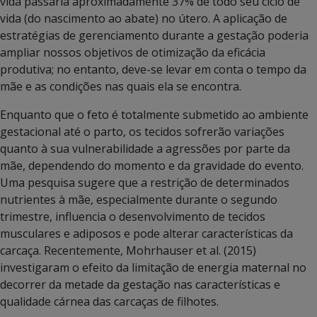
vida passaria aproximadamente 37% de todo seu ciclo de
vida (do nascimento ao abate) no útero. A aplicação de
estratégias de gerenciamento durante a gestação poderia
ampliar nossos objetivos de otimização da eficácia
produtiva; no entanto, deve-se levar em conta o tempo da
mãe e as condições nas quais ela se encontra.
Enquanto que o feto é totalmente submetido ao ambiente
gestacional até o parto, os tecidos sofrerão variações
quanto à sua vulnerabilidade a agressões por parte da
mãe, dependendo do momento e da gravidade do evento.
Uma pesquisa sugere que a restrição de determinados
nutrientes à mãe, especialmente durante o segundo
trimestre, influencia o desenvolvimento de tecidos
musculares e adiposos e pode alterar características da
carcaça. Recentemente, Mohrhauser et al. (2015)
investigaram o efeito da limitação de energia maternal no
decorrer da metade da gestação nas características e
qualidade cárnea das carcaças de filhotes.