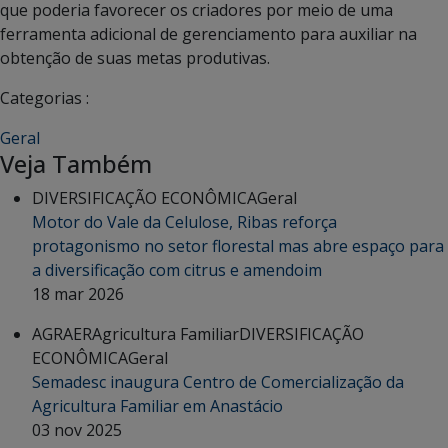
que poderia favorecer os criadores por meio de uma
ferramenta adicional de gerenciamento para auxiliar na
obtenção de suas metas produtivas.
Categorias :
Geral
Veja Também
DIVERSIFICAÇÃO ECONÔMICA
Geral
Motor do Vale da Celulose, Ribas reforça
protagonismo no setor florestal mas abre espaço para
a diversificação com citrus e amendoim
18 mar 2026
AGRAER
Agricultura Familiar
DIVERSIFICAÇÃO
ECONÔMICA
Geral
Semadesc inaugura Centro de Comercialização da
Agricultura Familiar em Anastácio
03 nov 2025