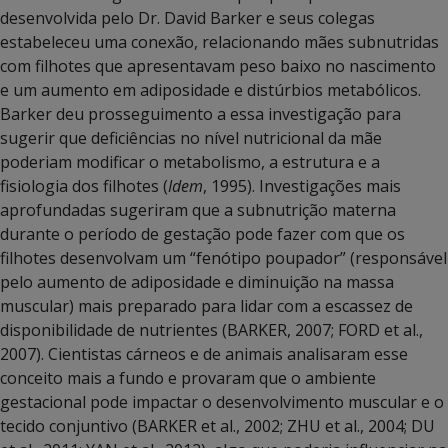
desenvolvida pelo Dr. David Barker e seus colegas
estabeleceu uma conexão, relacionando mães subnutridas
com filhotes que apresentavam peso baixo no nascimento
e um aumento em adiposidade e distúrbios metabólicos.
Barker deu prosseguimento a essa investigação para
sugerir que deficiências no nível nutricional da mãe
poderiam modificar o metabolismo, a estrutura e a
fisiologia dos filhotes (
Idem
, 1995). Investigações mais
aprofundadas sugeriram que a subnutrição materna
durante o período de gestação pode fazer com que os
filhotes desenvolvam um “fenótipo poupador” (responsável
pelo aumento de adiposidade e diminuição na massa
muscular) mais preparado para lidar com a escassez de
disponibilidade de nutrientes (BARKER, 2007; FORD et al.,
2007). Cientistas cárneos e de animais analisaram esse
conceito mais a fundo e provaram que o ambiente
gestacional pode impactar o desenvolvimento muscular e o
tecido conjuntivo (BARKER et al., 2002; ZHU et al., 2004; DU