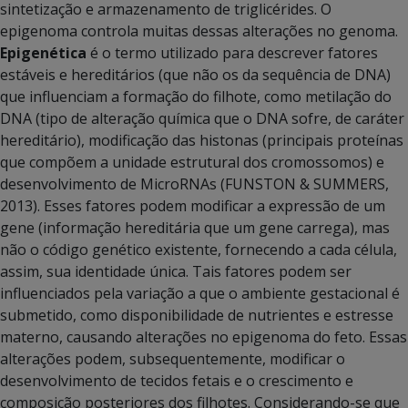
sintetização e armazenamento de triglicérides. O
epigenoma controla muitas dessas alterações no genoma.
Epigenética
é o termo utilizado para descrever fatores
estáveis e hereditários (que não os da sequência de DNA)
que influenciam a formação do filhote, como metilação do
DNA (tipo de alteração química que o DNA sofre, de caráter
hereditário), modificação das histonas (principais proteínas
que compõem a unidade estrutural dos cromossomos) e
desenvolvimento de MicroRNAs (FUNSTON & SUMMERS,
2013). Esses fatores podem modificar a expressão de um
gene (informação hereditária que um gene carrega), mas
não o código genético existente, fornecendo a cada célula,
assim, sua identidade única. Tais fatores podem ser
influenciados pela variação a que o ambiente gestacional é
submetido, como disponibilidade de nutrientes e estresse
materno, causando alterações no epigenoma do feto. Essas
alterações podem, subsequentemente, modificar o
desenvolvimento de tecidos fetais e o crescimento e
composição posteriores dos filhotes. Considerando-se que