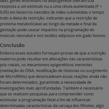
lado, genes envolvidos na adipogênese tiveram sua
resposta a um estímulo ou a uma célula aumentada (P =
0,05) em bezerros nascidos de mães submetidas o tempo
todo à dieta de restrição, indicando que a restrição de
proteína metabolizável ao longo da metade e final da
gestação pode causar impactos na programação do
músculo neonatal e nos tecidos adiposos em gado bovino.
Conclusão
Embora esses estudos forneçam provas de que a nutrição
materna pode resultar em alterações nas características
pós-natais, os mecanismos epigenéticos inerentes
(metilação do DNA, modificação de histonas ou surgimento
de MicroRNAs) que desencadeiam essas reações ainda não
foram determinados, garantindo a necessidade de
investigações mais aprofundadas. Também é necessário
que se realizem pesquisas para compreender como
estimular a programação fetal a fim de influenciar
determinadas características da carcaça dos filhotes, algo