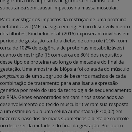
de gordura nos depósitos de gordura intramuscular e
subcutânea sem causar impactos na massa muscular.
Para investigar os impactos da restrição de uma proteína
metabolizável (MP, na sigla em inglês) no desenvolvimento
dos filhotes, Kincheloe et al. (2016) expuseram novilhas em
período de gestação tanto a dietas de controle (CON; com
cerca de 102% de exigência de proteínas metabolizáveis)
quanto de restrição (R; com cerca de 80% dos requisitos
desse tipo de proteína) ao longo da metade e do final da
gestação. Uma amostra de biópsia foi coletada do músculo
longissimus
de um subgrupo de bezerros machos de cada
combinação de tratamento para analisar a expressão
genética por meio do uso da tecnologia de sequenciamento
de RNA. Genes encontrados em caminhos associados ao
desenvolvimento do tecido muscular tiveram sua resposta
a um estímulo ou a uma célula aumentada (P ≤ 0,02) em
bezerros nascidos de mães submetidas à dieta de controle
no decorrer da metade e do final da gestação. Por outro