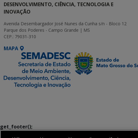
DESENVOLVIMENTO, CIÊNCIA, TECNOLOGIA E
INOVAÇÃO
Avenida Desembargador José Nunes da Cunha s/n - Bloco 12
Parque dos Poderes - Campo Grande | MS
CEP.: 79031-310
MAPA
SETDIG | Secretaria-
Executiva de
Transformação Digital
get_footer();