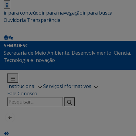
ir para conteúdo
ir para navegação
ir para busca
Ouvidoria
Transparência
SEMADESC
Secretaria de Meio Ambiente, Desenvolvimento, Ciência,
Tecnologia e Inovação
Institucional
Serviços
Informativos
Fale Conosco
Pesquisar
por: