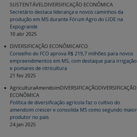
SUSTENTÁVEL
DIVERSIFICAÇÃO ECONÔMICA
Secretário destaca liderança e novos caminhos da
produção em MS durante Fórum Agro do LIDE na
Expogrande
10 abr 2025
DIVERSIFICAÇÃO ECONÔMICA
FCO
Conselho do FCO aprova R$ 219,7 milhões para novos
empreendimentos em MS, com destaque para irrigação
e pomares de citricultura
21 fev 2025
Agricultura
Amendoim
DIVERSIFICAÇÃO
DIVERSIFICAÇÃO
ECONÔMICA
Política de diversificação agrícola faz o cultivo do
amendoim crescer e consolida MS como segundo maior
produtor no país
24 jan 2025