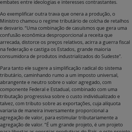
embates entre ideologias e interesses contrastantes.
Ao exemplificar outra trava que onera a produção, o
Ministro chamou o regime tributário de colcha de retalhos
e desvario. “Uma combinação de casuísmos que gera uma
confusão econômica desproporcional a receita que
arrecada, distorce os preços relativos, acirra a guerra fiscal
na federação e castiga os Estados, grande maioria
consumidora de produtos industrializados do Sudeste”.
Para tanto ele sugere a simplificação radical do sistema
tributário, caminhando rumo a um imposto universal,
abrangente e neutro sobre o valor agregado, com
componente Federal e Estadual, combinado com uma
tributação progressiva sobre o custo individualizado e
talvez, com tributo sobre as exportações, cuja alíquota
variaria de maneira inversamente proporcional a
agregação de valor, para estimular tributariamente a
agregação de valor. “É um grande projeto, é um projeto
para libertar as energias produtivas do País, e este projeto