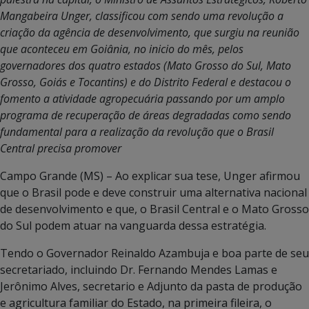
Mangabeira Unger, classificou com sendo uma revolução a
criação da
agência de desenvolvimento, que surgiu na reunião
que aconteceu em Goiânia, no inicio do mês, pelos
governadores dos quatro estados (Mato Grosso do Sul, Mato
Grosso, Goiás e Tocantins) e do Distrito Federal e destacou o
fomento a atividade agropecuária passando por um amplo
programa de recuperação de áreas degradadas como sendo
fundamental para a realização da revolução que o Brasil
Central precisa promover
Campo Grande (MS) – Ao explicar sua tese, Unger afirmou
que o Brasil pode e deve construir uma alternativa nacional
de desenvolvimento e que, o Brasil Central e o Mato Grosso
do Sul podem atuar na vanguarda dessa estratégia.
Tendo o Governador Reinaldo Azambuja e boa parte de seu
secretariado, incluindo Dr. Fernando Mendes Lamas e
Jerônimo Alves, secretario e Adjunto da pasta de produção
e agricultura familiar do Estado, na primeira fileira, o