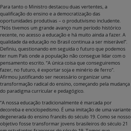
Para tanto o Ministro destacou duas vertentes, a
qualificação do ensino e a democratização das
oportunidades produtivas – o produtivismo includente.
“Nós tivemos um grande avanço num período histórico
recente, no acesso a educação e há muito ainda a fazer. A
qualidade da educação no Brasil continua a ser miserável”.
Definiu, questionando em seguida o futuro que podemos
ter num País onde a população não consegue lidar com o
pensamento escrito. “A única coisa que conseguiremos
fazer, no futuro, é exportar soja e minério de ferro”.
Afirmou justificando ser necessário organizar uma
transformação radical do ensino, começando pela mudança
do paradigma curricular e pedagógico.
“A nossa educação tradicionalmente é marcada por
decoreba e enciclopedismo. É uma imitação de uma variante
degenerada do ensino francês do século 19. Como se nosso
objetivo fosse transformar jovens brasileiros do século 21
em estudantes franceses do século 19. Temos que