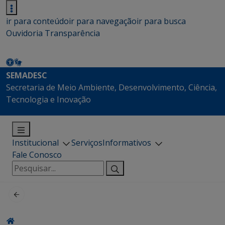
ir para conteúdo
ir para navegação
ir para busca
Ouvidoria
Transparência
SEMADESC
Secretaria de Meio Ambiente, Desenvolvimento, Ciência,
Tecnologia e Inovação
Institucional
Serviços
Informativos
Fale Conosco
Pesquisar
por: