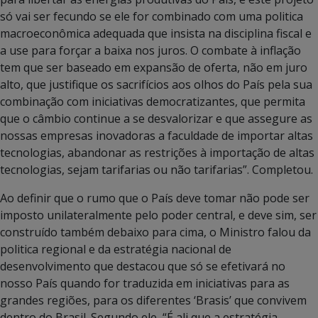
só vai ser fecundo se ele for combinado com uma politica
macroeconômica adequada que insista na disciplina fiscal e
a use para forçar a baixa nos juros. O combate à inflação
tem que ser baseado em expansão de oferta, não em juro
alto, que justifique os sacrifícios aos olhos do País pela sua
combinação com iniciativas democratizantes, que permita
que o câmbio continue a se desvalorizar e que assegure as
nossas empresas inovadoras a faculdade de importar altas
tecnologias, abandonar as restrições à importação de altas
tecnologias, sejam tarifarias ou não tarifarias”. Completou.
Ao definir que o rumo que o País deve tomar não pode ser
imposto unilateralmente pelo poder central, e deve sim, ser
construído também debaixo para cima, o Ministro falou da
politica regional e da estratégia nacional de
desenvolvimento que destacou que só se efetivará no
nosso País quando for traduzida em iniciativas para as
grandes regiões, para os diferentes ‘Brasis’ que convivem
dentro do Brasil. Segundo ele, “É ali que a estratégia