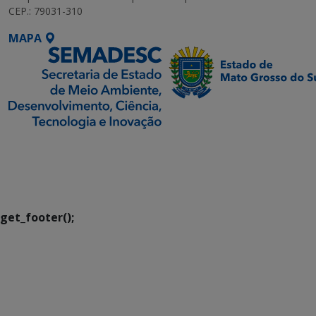
CEP.: 79031-310
MAPA
SETDIG | Secretaria-
Executiva de
Transformação Digital
get_footer();