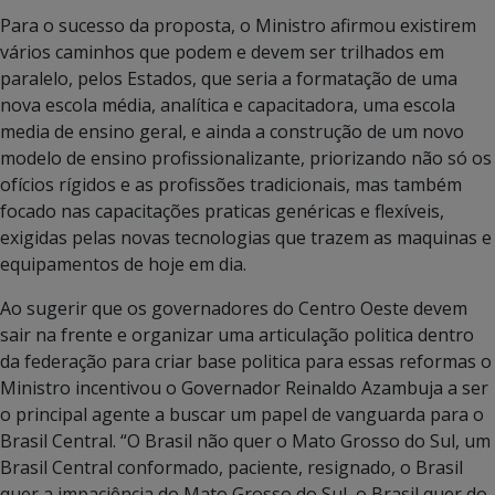
Para o sucesso da proposta, o Ministro afirmou existirem
vários caminhos que podem e devem ser trilhados em
paralelo, pelos Estados, que seria a formatação de uma
nova escola média, analítica e capacitadora, uma escola
media de ensino geral, e ainda a construção de um novo
modelo de ensino profissionalizante, priorizando não só os
ofícios rígidos e as profissões tradicionais, mas também
focado nas capacitações praticas genéricas e flexíveis,
exigidas pelas novas tecnologias que trazem as maquinas e
equipamentos de hoje em dia.
Ao sugerir que os governadores do Centro Oeste devem
sair na frente e organizar uma articulação politica dentro
da federação para criar base politica para essas reformas o
Ministro incentivou o Governador Reinaldo Azambuja a ser
o principal agente a buscar um papel de vanguarda para o
Brasil Central. “O Brasil não quer o Mato Grosso do Sul, um
Brasil Central conformado, paciente, resignado, o Brasil
quer a impaciência do Mato Grosso do Sul, o Brasil quer do